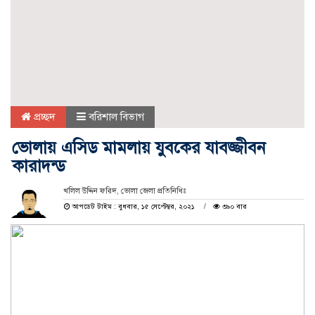
প্রচ্ছদ
বরিশাল বিভাগ
ভোলায় এসিড মামলায় যুবকের যাবজ্জীবন
কারাদন্ড
খলিল উদ্দিন ফরিদ, ভোলা জেলা প্রতিনিধিঃ
আপডেট টাইম : বুধবার, ১৫ সেপ্টেম্বর, ২০২১
৩৯০ বার