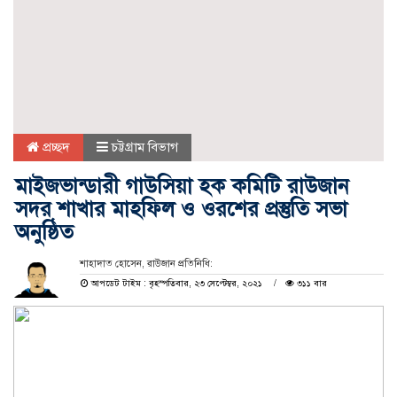
প্রচ্ছদ
চট্টগ্রাম বিভাগ
মাইজভান্ডারী গাউসিয়া হক কমিটি রাউজান
সদর শাখার মাহফিল ও ওরশের প্রস্তুতি সভা
অনুষ্ঠিত
শাহাদাত হোসেন, রাউজান প্রতিনিধি:
আপডেট টাইম : বৃহস্পতিবার, ২৩ সেপ্টেম্বর, ২০২১
৩১১ বার