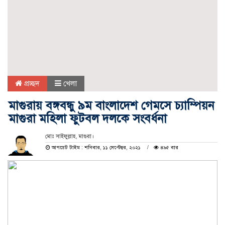
প্রচ্ছদ
খেলা
মাগুরায় বঙ্গবন্ধু ৯ম বাংলাদেশ গেমসে চ্যাম্পিয়ন
মাগুরা মহিলা ফুটবল দলকে সংবর্ধনা
মোঃ সাইফুল্লাহ, মাগুরা।
আপডেট টাইম : শনিবার, ১১ সেপ্টেম্বর, ২০২১
৪৯৫ বার