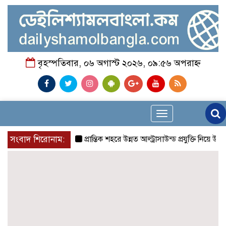
বৃহস্পতিবার, ০৬ অগাস্ট ২০২৬, ০৯:৫৬ অপরাহ্ন
Toggle
navigation
সংবাদ শিরোনাম:
প্রান্তিক শহরে উন্নত আল্ট্রাসাউন্ড প্রযুক্তি নিয়ে উইপ্