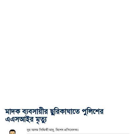
মাদক ব্যবসায়ীর ছুরিকাঘাতে পুলিশের
এএসআইর মৃত্যু
নুর আলম সিদ্দিকী মানু, বিশেষ প্রতিবেদকঃ