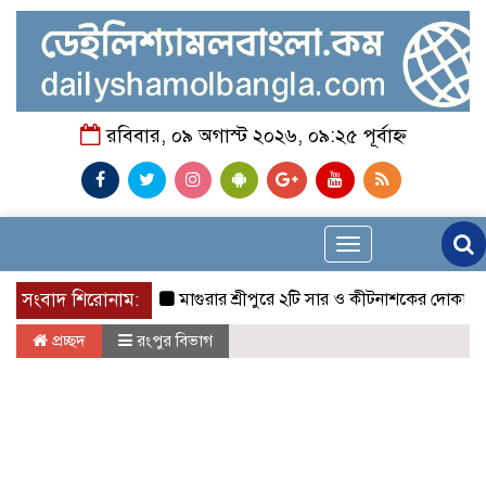
রবিবার, ০৯ অগাস্ট ২০২৬, ০৯:২৫ পূর্বাহ্ন
Toggle
navigation
সংবাদ শিরোনাম:
মাগুরার শ্রীপুরে ২টি সার ও কীটনাশকের দোকানে দুর্ধর্ষ চ
প্রচ্ছদ
রংপুর বিভাগ