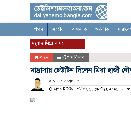
প্রচ্ছদ
জাতীয়
রাজনীতি
অর্থনীতি
সারাদে
সংবাদ শিরোনাম:
প্রচ্ছদ
চট্টগ্রাম বিভাগ
মাদ্রাসায় ঢেউটিন দিলেন মিয়া হাজী দৌ
আনোয়ারা সংবাদদাতা ;
আপডেট টাইম : শনিবার, ১১ সেপ্টেম্বর, ২০২১