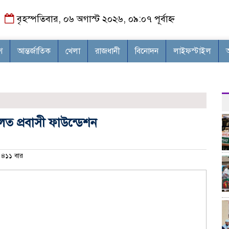
বৃহস্পতিবার, ০৬ অগাস্ট ২০২৬, ০৯:০৭ পূর্বাহ্ন
শ
আন্তর্জাতিক
খেলা
রাজধানী
বিনোদন
লাইফস্টাইল
লত প্রবাসী ফাউন্ডেশন
৪১১ বার