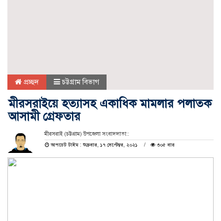
প্রচ্ছদ
চট্টগ্রাম বিভাগ
মীরসরাইয়ে হত্যাসহ একাধিক মামলার পলাতক
আসামী গ্রেফতার
মীরসরাই (চট্টগ্রাম) উপজেলা সংবাদদাতা::
আপডেট টাইম : শুক্রবার, ১৭ সেপ্টেম্বর, ২০২১
৩০৫ বার