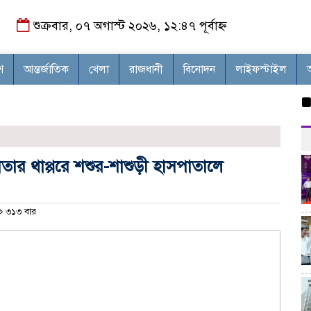
শুক্রবার, ০৭ অগাস্ট ২০২৬, ১২:৪৭ পূর্বাহ্ন
শ
আন্তর্জাতিক
খেলা
রাজধানী
বিনোদন
লাইফস্টাইল
প্রান্
ার থাপ্পরে শশুর-শাশুড়ী হাসপাতালে
৩১৩ বার