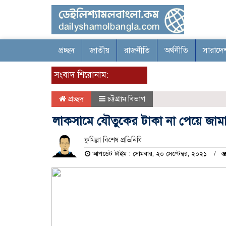
প্রচ্ছদ
জাতীয়
রাজনীতি
অর্থনীতি
সারাদে
সংবাদ শিরোনাম:
প্রচ্ছদ
চট্টগ্রাম বিভাগ
লাকসামে যৌতুকের টাকা না পেয়ে জামাত
কুমিল্লা বিশেষ প্রতিনিধি
আপডেট টাইম : সোমবার, ২০ সেপ্টেম্বর, ২০২১