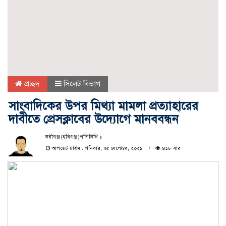
প্রচ্ছদ
সিলেট বিভাগ
সাংবাদিকের উপর মিথ্যা মামলা প্রত্যাহারের
দাবীতে প্রেসক্লাবের উদ্যোগে মানববন্ধন
নবীগঞ্জ(হবিগঞ্জ)প্রতিনিধি ॥
আপডেট টাইম : শনিবার, ২৫ সেপ্টেম্বর, ২০২১
৪১৮ বার