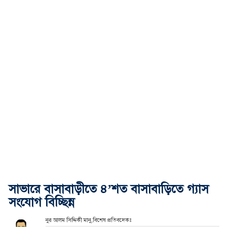
সাভারে বাসাবাড়ীতে ৪’শত বাসাবাড়িতে গ্যাস
সংযোগ বিচ্ছিন্ন
নুর আলম সিদ্দিকী মানু,বিশেষ প্রতিবদেকঃ