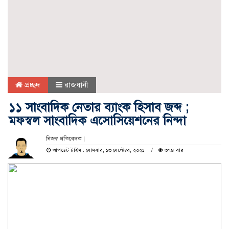
প্রচ্ছদ
রাজধানী
১১ সাংবাদিক নেতার ব্যাংক হিসাব জব্দ ;
মফস্বল সাংবাদিক এসোসিয়েশনের নিন্দা
নিজস্ব প্রতিবেদক |
আপডেট টাইম : সোমবার, ১৩ সেপ্টেম্বর, ২০২১
৩৭৪ বার