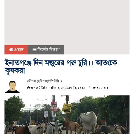
প্রচ্ছদ
সিলেট বিভাগ
ইনাতগঞ্জে দিন মজুরের গরু চুরি।। আতংকে
কৃষকরা
নবীগঞ্জ (হবিগঞ্জ)প্রতিনিধি।।
আপডেট টাইম : রবিবার, ২৭ ফেব্রুয়ারি, ২০২২
৩৪৪ বার