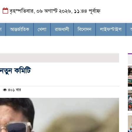
বৃহস্পতিবার, ০৬ অগাস্ট ২০২৬, ১১:৪৪ পূর্বাহ্ন
শ
আন্তর্জাতিক
খেলা
রাজধানী
বিনোদন
লাইফস্টাইল
 নতুন কমিটি
৪০১ বার