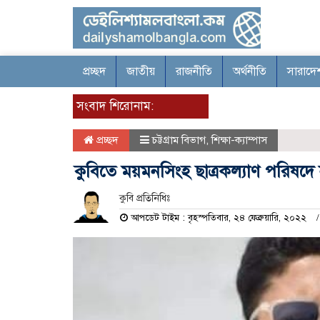
প্রচ্ছদ
জাতীয়
রাজনীতি
অর্থনীতি
সারাদে
সংবাদ শিরোনাম:
প্রচ্ছদ
চট্টগ্রাম বিভাগ
,
শিক্ষা-ক্যাম্পাস
কুবিতে ময়মনসিংহ ছাত্রকল্যাণ পরিষদে
কুবি প্রতিনিধিঃ
আপডেট টাইম : বৃহস্পতিবার, ২৪ ফেব্রুয়ারি, ২০২২