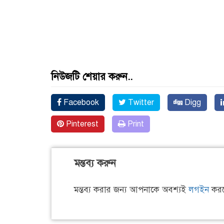
নিউজটি শেয়ার করুন..
Facebook
Twitter
Digg
Pinterest
Print
মন্তব্য করুন
মন্তব্য করার জন্য আপনাকে অবশ্যই
লগইন
করত