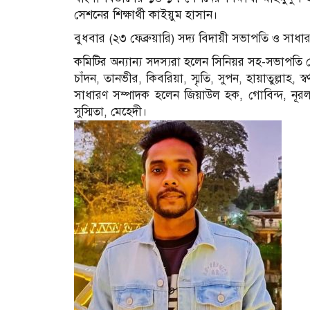
সেশনের শিক্ষার্থী কাইয়ুম হাসান।
বুধবার (২৩ ফেব্রুয়ারি) সদ্য বিদায়ী সভাপতি ও সাধা
কমিটির অন্যান্য সদস্যরা হলেন সিনিয়র সহ-সভাপতি 
চাঁদন, তানভীর, কিবরিয়া, স্মৃতি, সুপন, হায়াতুল্লাহ, স
সাধারণ সম্পাদক হলেন জিয়াউল হক, গোবিন্দ, নূর
সুস্মিতা, মেহেদী।