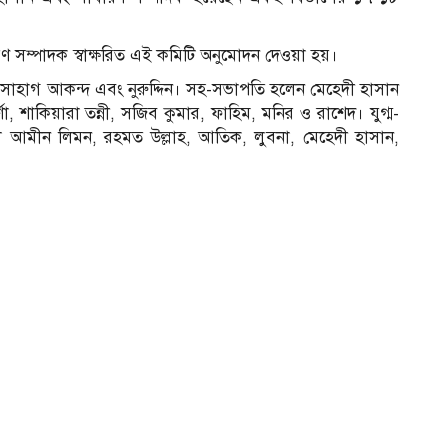
রণ সম্পাদক স্বাক্ষরিত এই কমিটি অনুমোদন দেওয়া হয়।
সোহাগ আকন্দ এবং নুরুদ্দিন। সহ-সভাপতি হলেন মেহেদী হাসান
্বর্ণা, শাকিয়ারা তন্নী, সজিব কুমার, ফাহিম, মনির ও রাশেদ। যুগ্ম-
ল আমীন লিমন, রহমত উল্লাহ, আতিক, লুবনা, মেহেদী হাসান,