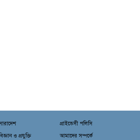
সারাদেশ
প্রাইভেসী পলিসি
বিজ্ঞান ও প্রযুক্তি
আমাদের সম্পর্কে