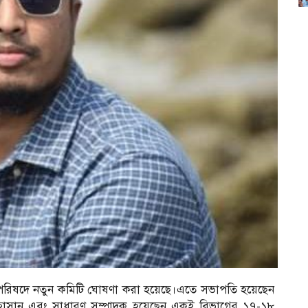
ল্যাণ পরিষদে নতুন কমিটি ঘোষণা করা হয়েছে।এতে সভাপতি হয়েছেন
ুল হাসান এবং সাধারণ সম্পাদক হয়েছেন একই বিভাগের ১৭-১৮