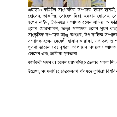
এছাড়াও কমিটির সাংগঠনিক সম্পাদক হলেন হাসমী, শা
হোসেন, তাকদির, সোহেল মিয়া, ইমরান হোসেন, সো
হলেন নাঈম, উপ-দপ্তর সম্পাদক হলেন সাদিয়া আফরিন
হলেন মোরসালিন, ক্রিড়া সম্পাদক হলেন সুমন রাহ
সাংস্কৃতিক সম্পাদক আঞ্জু আক্তার, উপ সাহিত্য সম্প
সম্পাদক হলেন মেহেদী হাসান আরাফা, উপ তথ্য ও প্র
লুবনা জাহান এবং বুশরা। আপ্যায়ন বিষয়ক সম্পাদ
হোসেন এবং জাকিয়া সুলতানা।
কার্যকরী সদস্যরা হলেন ময়মনসিংহ জেলার সকল শিক্ষার
উল্লেখ্য, ময়মনসিংহ ছাত্রকল্যাণ পরিষদে কুমিল্লা বি