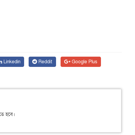
Linkedin
Reddit
Google Plus
ে হবে।