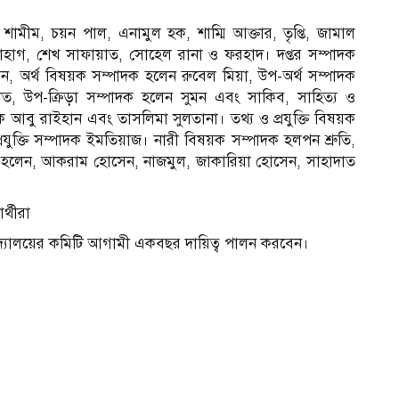
মীম, চয়ন পাল, এনামুল হক, শাম্মি আক্তার, তৃপ্তি, জামাল
হাগ, শেখ সাফায়াত, সোহেল রানা ও ফরহাদ। দপ্তর সম্পাদক
, অর্থ বিষয়ক সম্পাদক হলেন রুবেল মিয়া, উপ-অর্থ সম্পাদক
াত, উপ-ক্রিড়া সম্পাদক হলেন সুমন এবং সাকিব, সাহিত্য ও
াদক আবু রাইহান এবং তাসলিমা সুলতানা। তথ্য ও প্রযুক্তি বিষয়ক
যুক্তি সম্পাদক ইমতিয়াজ। নারী বিষয়ক সম্পাদক হলপন শ্রুতি,
ক হলেন, আকরাম হোসেন, নাজমুল, জাকারিয়া হোসেন, সাহাদাত
্থীরা
শ্ববিদ্যালয়ের কমিটি আগামী একবছর দায়িত্ব পালন করবেন।