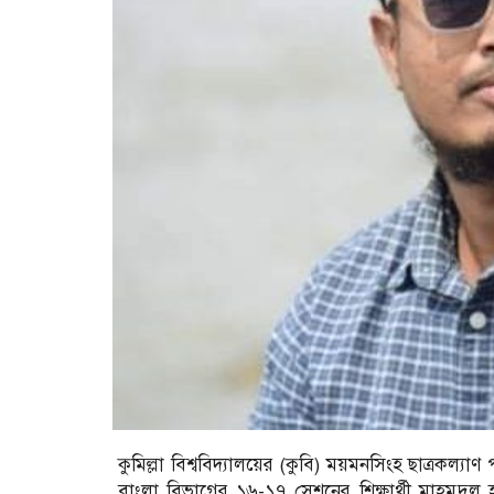
কুমিল্লা বিশ্ববিদ্যালয়ের (কুবি) ময়মনসিংহ ছাত্রক
বাংলা বিভাগের ১৬-১৭ সেশনের শিক্ষার্থী মাহমুদ