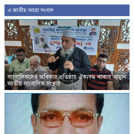
এ জাতীয় আরো সংবাদ
সাংবাদিকদের অধিকার প্রতিষ্ঠায় ঐক্যবদ্ধ থাকার আহ্বান
জাতীয় সাংবাদিক সংস্থার