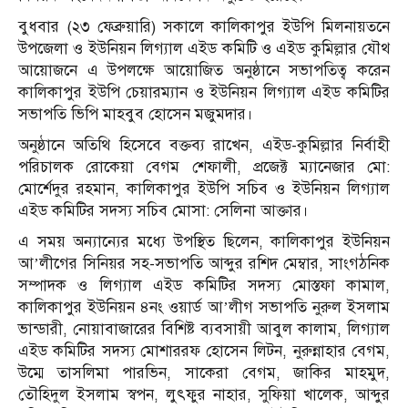
বুধবার (২৩ ফেব্রুয়ারি) সকালে কালিকাপুর ইউপি মিলনায়তনে
উপজেলা ও ইউনিয়ন লিগ্যাল এইড কমিটি ও এইড কুমিল্লার যৌথ
আয়োজনে এ উপলক্ষে আয়োজিত অনুষ্ঠানে সভাপতিত্ব করেন
কালিকাপুর ইউপি চেয়ারম্যান ও ইউনিয়ন লিগ্যাল এইড কমিটির
সভাপতি ভিপি মাহবুব হোসেন মজুমদার।
অনুষ্ঠানে অতিথি হিসেবে বক্তব্য রাখেন, এইড-কুমিল্লার নির্বাহী
পরিচালক রোকেয়া বেগম শেফালী, প্রজেক্ট ম্যানেজার মো:
মোর্শেদুর রহমান, কালিকাপুর ইউপি সচিব ও ইউনিয়ন লিগ্যাল
এইড কমিটির সদস্য সচিব মোসা: সেলিনা আক্তার।
এ সময় অন্যান্যের মধ্যে উপস্থিত ছিলেন, কালিকাপুর ইউনিয়ন
আ’লীগের সিনিয়র সহ-সভাপতি আব্দুর রশিদ মেম্বার, সাংগঠনিক
সম্পাদক ও লিগ্যাল এইড কমিটির সদস্য মোস্তফা কামাল,
কালিকাপুর ইউনিয়ন ৪নং ওয়ার্ড আ’লীগ সভাপতি নুরুল ইসলাম
ভান্ডারী, নোয়াবাজারের বিশিষ্ট ব্যবসায়ী আবুল কালাম, লিগ্যাল
এইড কমিটির সদস্য মোশাররফ হোসেন লিটন, নুরুন্নাহার বেগম,
উম্মে তাসলিমা পারভিন, সাকেরা বেগম, জাকির মাহমুদ,
তৌহিদুল ইসলাম স্বপন, লুৎফুর নাহার, সুফিয়া খালেক, আব্দুর