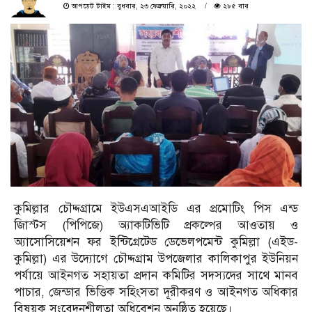
আপডেট টাইম : বুধবার, ২৩ ফেব্রুয়ারি, ২০২২
২৮৫ বার
কুমিল্লার চৌদ্দগ্রামে ইউএসএআইডি এর প্রমোটিং পিস এন্ড
জািস্টস (পিপিজে) অ্যাকটিভিটি প্রকল্পের আওতায় ও
অ্যাসোসিয়েশন ফর ইন্টিগ্রেটেড ডেভেলপমেন্ট কুমিল্লা (এইড-
কুমিল্লা) এর উদ্যোগে চৌদ্দগ্রাম উপজেলার কালিকাপুর ইউনিয়ন
পর্যায়ে আইনগত সহায়তা প্রদান কমিটির সদস্যদের সাথে মানব
পাচার, জেন্ডার ভিত্তিক সহিংসতা দূরীকরণ ও আইনগত অধিকার
বিষয়ক সংবেদনশীলতা অধিবেশন অনুষ্ঠিত হয়েছে।