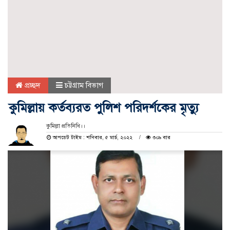
প্রচ্ছদ
চট্টগ্রাম বিভাগ
কুমিল্লায় কর্তব্যরত পুলিশ পরিদর্শকের মৃত্যু
কুমিল্লা প্রতিনিধি।।
আপডেট টাইম : শনিবার, ৫ মার্চ, ২০২২
৩০৯ বার