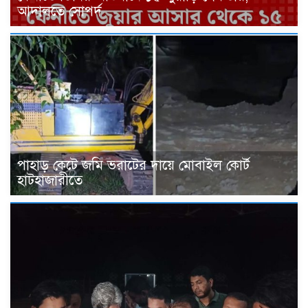
আদালতে সোপর্দ
পাহাড় কেটে জমি ভরাটের দায়ে মোবাইল কোর্ট
হাটহাজারীতে