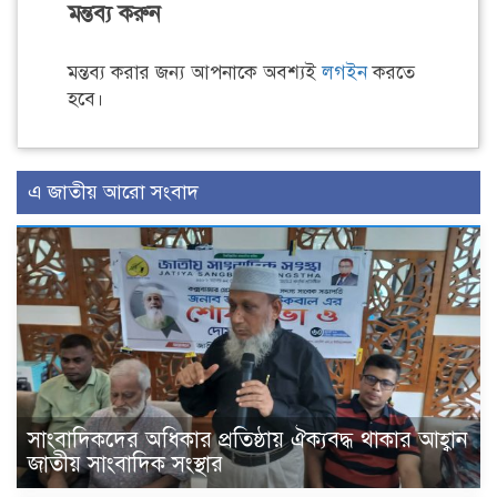
মন্তব্য করুন
মন্তব্য করার জন্য আপনাকে অবশ্যই
লগইন
করতে
হবে।
এ জাতীয় আরো সংবাদ
সাংবাদিকদের অধিকার প্রতিষ্ঠায় ঐক্যবদ্ধ থাকার আহ্বান
জাতীয় সাংবাদিক সংস্থার