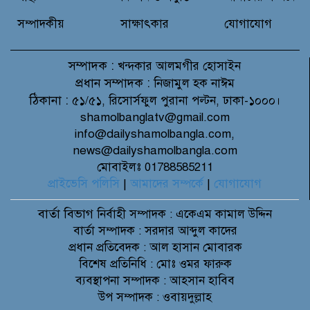
সম্পাদকীয়
সাক্ষাৎকার
যোগাযোগ
সম্পাদক :
খন্দকার আলমগীর হোসাইন
প্রধান সম্পাদক :
নিজামুল হক নাঈম
ঠিকানা :
৫১/৫১, রিসোর্সফুল পুরানা পল্টন, ঢাকা-১০০০।
shamolbanglatv@gmail.com
info@dailyshamolbangla.com,
news@dailyshamolbangla.com
মোবাইলঃ 01788585211
প্রাইভেসি পলিসি
|
আমাদের সম্পর্কে
|
যোগাযোগ
বার্তা বিভাগ
নির্বাহী সম্পাদক : একেএম কামাল উদ্দিন
বার্তা সম্পাদক : সরদার আব্দুল কাদের
প্রধান প্রতিবেদক : আল হাসান মোবারক
বিশেষ প্রতিনিধি : মোঃ ওমর ফারুক
ব্যবস্থাপনা সম্পাদক : আহসান হাবিব
উপ সম্পাদক : ওবায়দুল্লাহ