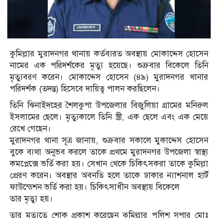
কুমিল্লার মুরাদনগর থানায় কর্তব্যরত অবস্থায় মোকাদ্দেস হোসেন
নামের এক পরিদর্শকের মৃত্যু হয়েছে। শুক্রবার বিকেলে তিনি
মৃত্যুবরণ করেন। মোকাদ্দেস হোসেন (৪৯) মুরাদনগর থানার
পরিদর্শক (তদন্ত) হিসেবে দায়িত্ব পালন করছিলেন।
তিনি ঝিনাইদহের শৈলকুপা উপজেলার বিজুলিয়া গ্রামের মনিরুল
ইসলামের ছেলে। মৃত্যুকালে তিনি স্ত্রী, এক ছেলে এবং এক মেয়ে
রেখে গেছেন।
মুরাদনগর থানা সূত্র জানায়, শুক্রবার সকালে মুকাদ্দেস হোসেন
বুকে ব্যথা অনুভব করলে তাকে প্রথমে মুরাদনগর উপজেলা স্বাস্থ্য
কমপ্লেক্সে ভর্তি করা হয়। সেখান থেকে চিকিৎসকরা তাকে কুমিল্লা
প্রেরণ করেন। অবস্থার অবনতি হলে তাকে ঢাকার ন্যাশনাল হার্ট
ফাউন্ডেশন ভর্তি করা হয়। চিকিৎসাধীন অবস্থায় বিকেলে
তার মৃত্যু হয়।
তার মৃত্যুতে শোক প্রকাশ করেছেন কুমিল্লার পুলিশ সুপার মোঃ