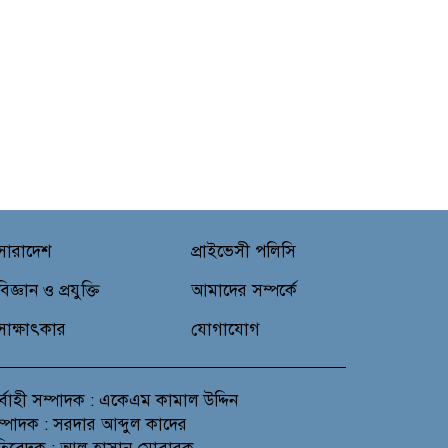
সারাদেশ
প্রাইভেসী পলিসি
বিজ্ঞান ও প্রযুক্তি
আমাদের সম্পর্কে
সাক্ষাৎকার
যোগাযোগ
র্বাহী সম্পাদক : একেএম কামাল উদ্দিন
সম্পাদক : সরদার আব্দুল কাদের