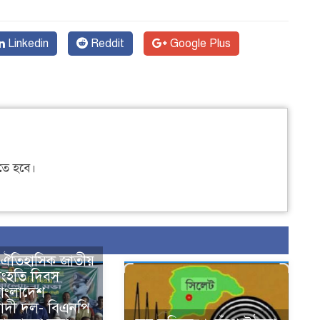
Linkedin
Reddit
Google Plus
ে হবে।
র ঐতিহাসিক জাতীয়
সংহতি দিবস
বাংলাদেশ
াদী দল- বিএনপি