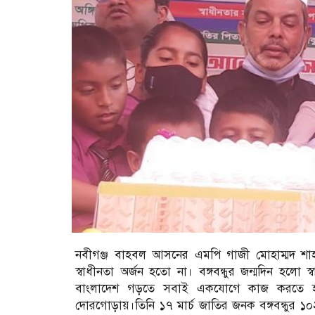
নবীগঞ্জ বাহবল আসনের এমপি গাজী মোহাম্মদ শাহ
স্বাধীনতা অর্জন হতো না। বঙ্গবন্ধুর জন্মদিন হলো স
বাংলাদেশ গড়তে সবাই একযোগে কাজ করতে হবে। প্
দােরগোড়ায়।তিনি ১৭ মার্চ জাতির জনক বঙ্গবন্ধুর ১