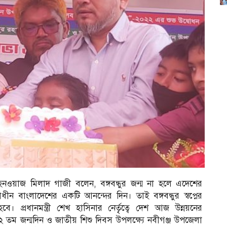
নওয়াজ মিলাদ গাজী বলেন, বঙ্গবন্ধুর জন্ম না হলে এদেশের
্বাধীন বাংলাদেশের একটি আনন্দের দিন। তাই বঙ্গবন্ধুর স্বপ্নের
রধানমন্ত্রী শেখ হাসিনার নের্তৃৃত্বে দেশ আজ উন্নয়নের
০২ তম জন্মদিন ও জাতীয় শিশু দিবস উপলক্ষ্যে নবীগঞ্জ উপজেলা