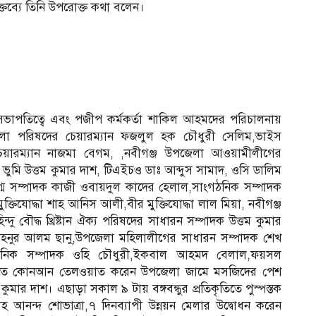
্তব্যে তিনি উপরোক্ত কথা বলেন।
 সভাপতিত্বে এবং পজীপ কর্মকর্তা শাকিল আহমদের পরিচালনায়
জেলা পরিষদের চেয়ারম্যান ফজলুল হক চৌধুরী সেলিম,ভাইস
চেয়ারম্যান নাজমা বেগম, ,নবীগঞ্জ উপজেলা আওয়ামীলীগের
ভুমি উত্তম কুমার দাশ, টিএইচও ডাঃ আব্দুস সামাদ, ওসি ডালিম
্ম সম্পাদক কাজী ওবায়দুল কাদের হেলাল,সাংগঠনিক সম্পাদক
ুক্তিযোদ্ধা শাহ আনিস আলী,বীর মুক্তিযোদ্ধা লাল মিয়া, নবীগঞ্জ
দু বৌদ্ধ খ্রিষ্টান ঐক্য পরিষদের সাধারন সম্পাদক উত্তম কুমার
নুর আলম ছানু,উপজেলা মহিলালীগের সাধারন সম্পাদক শেখ
নিক সম্পাদক ওহি চৌধুরী,ইকবাল আহমদ বেলাল,ফয়সল
 শুরুতে কোনআন তেলওয়াত করেন উপজেলা জামে মসজিদের পেশ
ুমার দাশ। এছাড়া সকাল ৯ টায় বঙ্গবন্ধুর প্রতিকৃতিতে পুস্পস্তক
াসহ আনন্দ শোভাত্রা,৭ দিনব্যাপী উন্নয়ন মেলার উদ্বােধন করেন