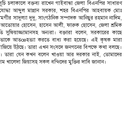
চি চলাকালে বক্তব্য রাখেন গাইবান্ধা জেলা বিএনপির সাধারণ
্তিযোদ্ধা আব্দুল মান্নান সরকার, শহর বিএনপির আহবায়ক মোঃ
ীর সাদুল্যা দুদু, সাংগঠনিক সম্পাদক আনিছুর রহমান নাদিম,
, আতোয়ার হোসেন, হাসেন আলী, ফারুক হোসেন, জেলা শ্রমিক
ি সুফিয়াজ্জামানসহ অন্যরা। বক্তারা বলেন, সরকারের কাছে
 তাকে আতœহত্যা করতে বাধ্য করা হয়েছে। এই কৃষক মারা
জিয়ে উ্ঠছে। তারা এখন সংসদে জনগনের বিপক্ষে কথা বলছে।
ছেন। তারা যেন কখন বলেন খাওয়া আর দরকার নাই, তোমাদের
খালেদা জিয়াসহ সকল বন্দিদের মুক্তির দাবি জানান।