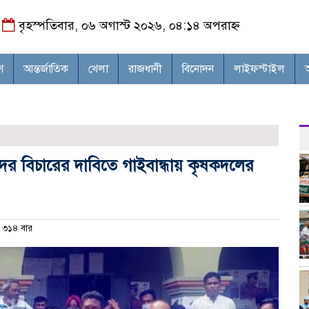
বৃহস্পতিবার, ০৬ অগাস্ট ২০২৬, ০৪:১৪ অপরাহ্ন
শ
আন্তর্জাতিক
খেলা
রাজধানী
বিনোদন
লাইফস্টাইল
দের বিচারের দাবিতে গাইবান্ধায় কৃষকদলের
৩১৪ বার