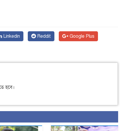
Linkedin
Reddit
Google Plus
ে হবে।