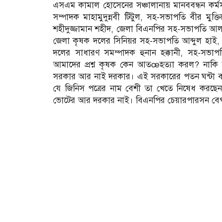
এসএম কামাল হোসেনের সঞ্চালানায় মানববন্ধন কর্মসূ
সম্পাদক মাহামুদুন্নবী টিটুল, সহ-সভাপতি বীর মুক
শহীদুজ্জামান শহীদ, জেলা বিএনপির সহ-সভাপতি আলমগ
জেলা কৃষক দলের সিনিয়র সহ-সভাপতি আব্দুল হাই
দলের সাধারণ সমম্পাদক হুনান হক্কানী, সহ-সভাপত
আমাদের প্রশ্ন কৃষক কেন আতœহত্যা করল? নাকি
সরকার আর নাই দরকার। এই সরকারের পতন ঘন্টা বা
যে জিনিস পত্রের নাম বেশী তা খেতে নিষেধ কর
ভোটের আর দরকার নাই। বিএনপির চেয়ারপারসন বেগম 