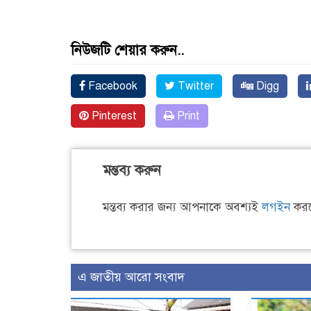
নিউজটি শেয়ার করুন..
Facebook
Twitter
Digg
Pinterest
Print
মন্তব্য করুন
মন্তব্য করার জন্য আপনাকে অবশ্যই
লগইন
করত
এ জাতীয় আরো সংবাদ