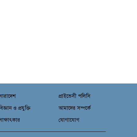
সারাদেশ
প্রাইভেসী পলিসি
বিজ্ঞান ও প্রযুক্তি
আমাদের সম্পর্কে
সাক্ষাৎকার
যোগাযোগ