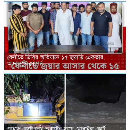
ফেনীতে ডিবির অভিযানে ১৫ জুয়াড়ি গ্রেফতার,
আদালতে সোপর্দ
পাহাড় কেটে জমি ভরাটের দায়ে মোবাইল কোর্ট