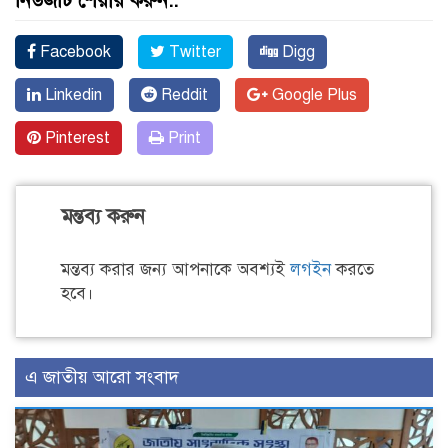
নিউজটি শেয়ার করুন..
Facebook
Twitter
Digg
Linkedin
Reddit
Google Plus
Pinterest
Print
মন্তব্য করুন
মন্তব্য করার জন্য আপনাকে অবশ্যই
লগইন
করতে
হবে।
এ জাতীয় আরো সংবাদ