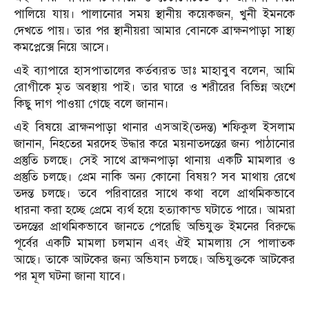
পালিয়ে যায়। পালানোর সময় স্থানীয় কয়েকজন, খুনী ইমনকে
দেখতে পায়। তার পর স্থানীয়রা আমার বোনকে ব্রাক্ষনপাড়া সাস্থ্য
কমপ্লেক্সে নিয়ে আসে।
এই ব্যাপারে হাসপাতালের কর্তব্যরত ডাঃ মাহাবুব বলেন, আমি
রোগীকে মৃত অবস্থায় পাই। তার ঘারে ও শরীরের বিভিন্ন অংশে
কিছু দাগ পাওয়া গেছে বলে জানান।
এই বিষয়ে ব্রাক্ষনপাড়া থানার এসআই(তদন্ত) শফিকুল ইসলাম
জানান, নিহতের মরদেহ উদ্ধার করে ময়নাতদন্তের জন্য পাঠানোর
প্রস্তুতি চলছে। সেই সাথে ব্রাক্ষনপাড়া থানায় একটি মামলার ও
প্রস্তুতি চলছে। প্রেম নাকি অন্য কোনো বিষয়? সব মাথায় রেখে
তদন্ত চলছে। তবে পরিবারের সাথে কথা বলে প্রাথমিকভাবে
ধারনা করা হচ্ছে প্রেমে ব্যর্থ হয়ে হত্যাকান্ড ঘটাতে পারে। আমরা
তদন্তের প্রাথমিকভাবে জানতে পেরেছি অভিযুক্ত ইমনের বিরুদ্ধে
পূর্বের একটি মামলা চলমান এবং ঐই মামলায় সে পালাতক
আছে। তাকে আটকের জন্য অভিযান চলছে। অভিযুক্তকে আটকের
পর মূল ঘটনা জানা যাবে।