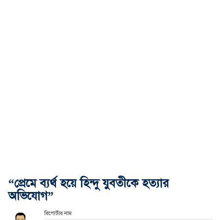
“প্রেমে ব্যর্থ হয়ে হিন্দু যুবতীকে হত্যার
অভিযোগ”
রিপোর্টার নাম