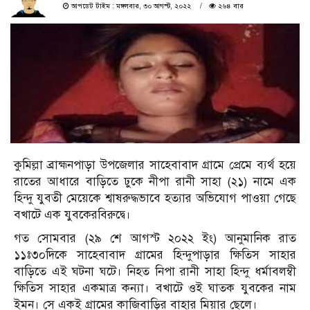
আপডেট টাইম : মঙ্গলবার, ৩০ আগস্ট, ২০২২
২৬৪ বার
কুমিল্লা ব্রাহ্মনপাড়া উপজেলার সাহেবাবাদ গ্রামে প্রেমে ব্যর্থ হয়ে
রাতের আধারে বাড়িতে ঢুকে নীপা রানী সাহা (২১) নামে এক
হিন্দু যুবতী মেয়েকে শ্বাষরুদ্ধভাবে হত্যার অভিযোগ পাওয়া গেছে
বখাটে এক যুবকেরবিরুদ্বে।
গত সোমবার (২৯ শে আগস্ট ২০২২ ইং) আনুমানিক রাত
১১ঃ৩০দিকে সাহেবাবাদ গ্রামের হিন্দুপাড়ার ক্ষিতিস সাহার
বাড়িতে এই ঘটনা ঘটে। নিহত নিপা রানী সাহা হিন্দু ধর্মাবলম্বী
ক্ষিতিস সাহার একমাত্র কন্যা। বখাটে ওই ঘাতক যুবকের নাম
ইমন। সে একই গ্রামের কাজিবাড়ির বাহার মিয়ার ছেলে।