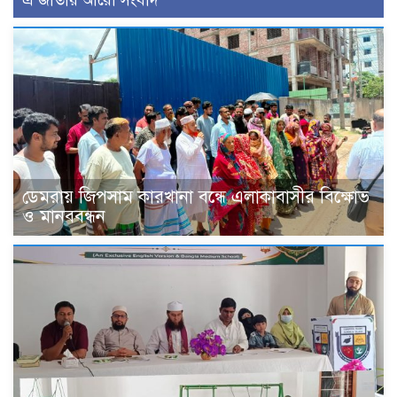
ডেমরায় জিপসাম কারখানা বন্ধে এলাকাবাসীর বিক্ষোভ
ও মানববন্ধন