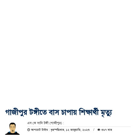
গাজীপুর টঙ্গীতে বাস চাপায় শিক্ষার্থী মৃত্যু
এস কে সানি টঙ্গী (গাজীপুর) :
আপডেট টাইম : বৃহস্পতিবার, ১২ জানুয়ারি, ২০২৩
৩৬৭ বার