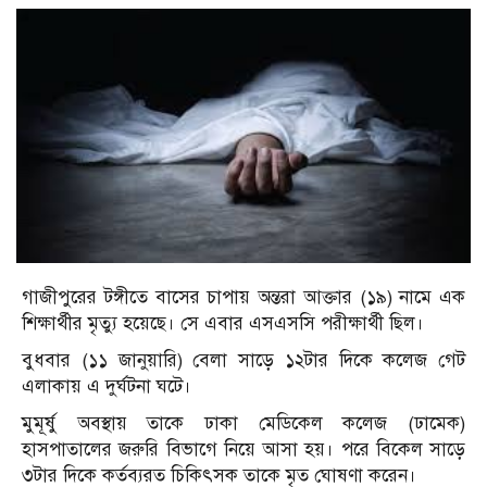
গাজীপুরের টঙ্গীতে বাসের চাপায় অন্তরা আক্তার (১৯) নামে এক
শিক্ষার্থীর মৃত্যু হয়েছে। সে এবার এসএসসি পরীক্ষার্থী ছিল।
বুধবার (১১ জানুয়ারি) বেলা সাড়ে ১২টার দিকে কলেজ গেট
এলাকায় এ দুর্ঘটনা ঘটে।
মুমূর্ষু অবস্থায় তাকে ঢাকা মেডিকেল কলেজ (ঢামেক)
হাসপাতালের জরুরি বিভাগে নিয়ে আসা হয়। পরে বিকেল সাড়ে
৩টার দিকে কর্তব্যরত চিকিৎসক তাকে মৃত ঘোষণা করেন।