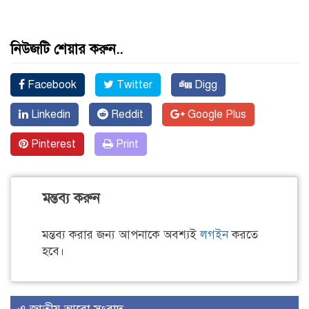
নিউজটি শেয়ার করুন..
Facebook
Twitter
Digg
Linkedin
Reddit
Google Plus
Pinterest
Print
মন্তব্য করুন
মন্তব্য করার জন্য আপনাকে অবশ্যই
লগইন
করতে
হবে।
এ জাতীয় আরো সংবাদ