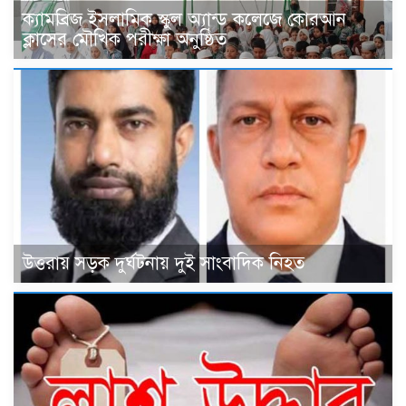
ক্যামব্রিজ ইসলামিক স্কুল অ্যান্ড কলেজে কোরআন
ক্লাসের মৌখিক পরীক্ষা অনুষ্ঠিত
উত্তরায় সড়ক দুর্ঘটনায় দুই সাংবাদিক নিহত