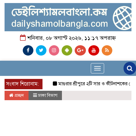
শনিবার, ০৮ অগাস্ট ২০২৬, ১১:১৭ অপরাহ্ন
Toggle
navigation
সংবাদ শিরোনাম:
মাগুরার শ্রীপুরে ২টি সার ও কীটনাশকের দোকানে দুর্ধ
প্রচ্ছদ
ঢাকা বিভাগ