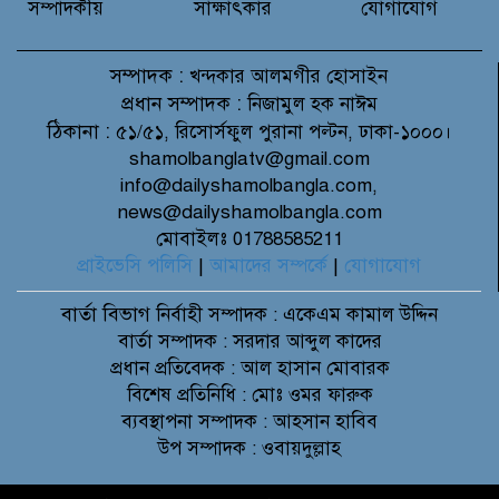
সম্পাদকীয়
সাক্ষাৎকার
যোগাযোগ
সম্পাদক :
খন্দকার আলমগীর হোসাইন
প্রধান সম্পাদক :
নিজামুল হক নাঈম
ঠিকানা :
৫১/৫১, রিসোর্সফুল পুরানা পল্টন, ঢাকা-১০০০।
shamolbanglatv@gmail.com
info@dailyshamolbangla.com,
news@dailyshamolbangla.com
মোবাইলঃ 01788585211
প্রাইভেসি পলিসি
|
আমাদের সম্পর্কে
|
যোগাযোগ
বার্তা বিভাগ
নির্বাহী সম্পাদক : একেএম কামাল উদ্দিন
বার্তা সম্পাদক : সরদার আব্দুল কাদের
প্রধান প্রতিবেদক : আল হাসান মোবারক
বিশেষ প্রতিনিধি : মোঃ ওমর ফারুক
ব্যবস্থাপনা সম্পাদক : আহসান হাবিব
উপ সম্পাদক : ওবায়দুল্লাহ