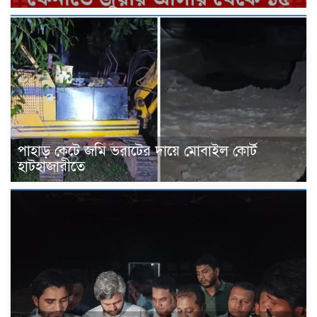
পাহাড় কেটে জমি ভরাটের দায়ে মোবাইল কোর্ট
হাটহাজারীতে