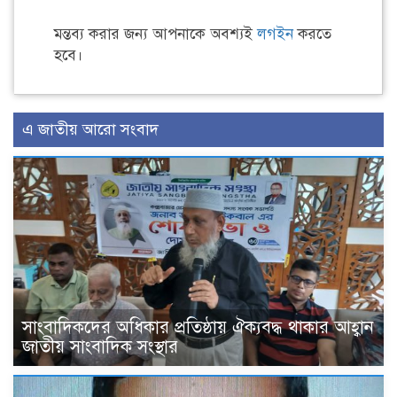
মন্তব্য করার জন্য আপনাকে অবশ্যই
লগইন
করতে
হবে।
এ জাতীয় আরো সংবাদ
সাংবাদিকদের অধিকার প্রতিষ্ঠায় ঐক্যবদ্ধ থাকার আহ্বান
জাতীয় সাংবাদিক সংস্থার