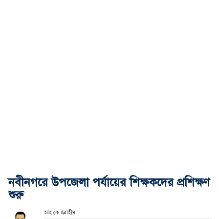
নবীনগরে উপজেলা পর্যায়ের শিক্ষকদের প্রশিক্ষণ
শুরু
আই কে ইব্রাহীম: