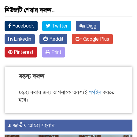
নিউজটি শেয়ার করুন..
Facebook
Twitter
Digg
Linkedin
Reddit
Google Plus
Pinterest
Print
মন্তব্য করুন
মন্তব্য করার জন্য আপনাকে অবশ্যই
লগইন
করতে
হবে।
এ জাতীয় আরো সংবাদ