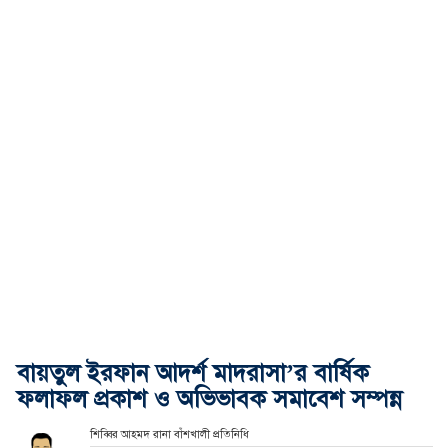
বায়তুল ইরফান আদর্শ মাদরাসা’র বার্ষিক
ফলাফল প্রকাশ ও অভিভাবক সমাবেশ সম্পন্ন
শিব্বির আহমদ রানা বাঁশখালী প্রতিনিধি