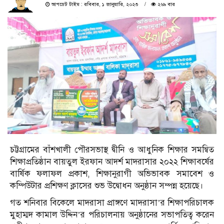
আপডেট টাইম : রবিবার, ১ জানুয়ারি, ২০২৩
২৬৯ বার
চট্টগ্রামের বাঁশখালী পৌরসভাস্থ দ্বীনি ও আধুনিক শিক্ষার সমন্বিত
শিক্ষাপ্রতিষ্ঠান বায়তুল ইরফান আদর্শ মাদরাসার ২০২২ শিক্ষাবর্ষের
বার্ষিক ফলাফল প্রকাশ, শিক্ষানুরাগী অভিভাবক সমাবেশ ও
কম্পিউটার প্রশিক্ষণ ক্লাসের শুভ উদ্বোধন অনুষ্ঠান সম্পন্ন হয়েছে।
গত শনিবার বিকেলে মাদরাসা প্রাঙ্গণে মাদরাসা’র শিক্ষাপরিচালক
মুহাম্মদ কামাল উদ্দিন’র পরিচালনায় অনুষ্ঠানের সভাপতিত্ব করেন