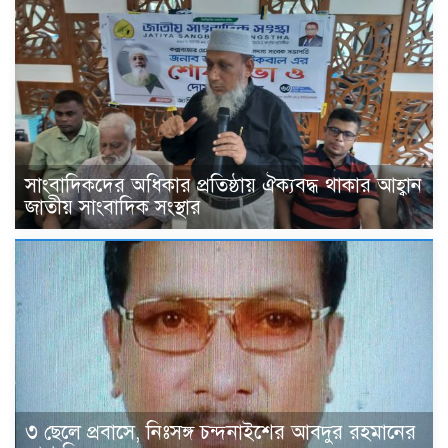
সাংবাদিকদের অধিকার প্রতিষ্ঠায় ঐক্যবদ্ধ থাকার আহ্বান
জাতীয় সাংবাদিক সংস্থার
৩ ছেলে প্রবাসে, নিঃসঙ্গ চন্দনাইশের আবদুর রহমানের