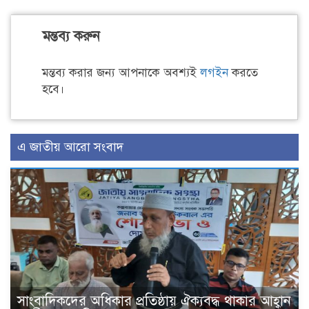
মন্তব্য করুন
মন্তব্য করার জন্য আপনাকে অবশ্যই
লগইন
করতে
হবে।
এ জাতীয় আরো সংবাদ
সাংবাদিকদের অধিকার প্রতিষ্ঠায় ঐক্যবদ্ধ থাকার আহ্বান