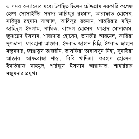
এ সময় অন্যান্যের মধ্যে উপস্থিত ছিলেন চৌদ্দগ্রাম সরকারি কলেজ
হেল্প সোসাইটির সদস্য আরিফুর রহমান, আরাফাত হোসেন,
সাইদুর রহমান সাজ্জাদ, আরিফুর রহমান, শাহরিয়ার মহিন,
জাহিদুল ইসলাম, নাফিজ, রাসেল হোসেন, ফাহাদ মোনায়েম,
জুনায়েদ ইসলাম, শাহাদাত হোসেন, তানভীর আহমেদ, ফারিয়া
সুলতানা, ফারহানা আক্তার, ইসরাত জাহান রিন্তি, ইশরাত জাহান
মজুমদার, জান্নাতুল তাজরীন, তাসফিয়া তাবাসসুম নিহা, সুমাইয়া
আক্তার, আফরোজা শান্তা, বিবি খাদিজা, ফরহাদ হোসেন,
ইমতিয়াজ মাহমুদ, শরিফুল ইসলাম আরাফাত, শাহরিয়ার
মজুমদার প্রমুখ।