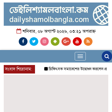
শনিবার, ০৮ অগাস্ট ২০২৬, ০৩:২১ অপরাহ্ন
Toggle
navigation
সংবাদ শিরোনাম:
চিকিৎসক সমাবেশের উদ্বোধন করলেন প্রধানমন্ত্রী