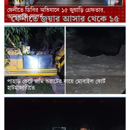
ফেনীতে ডিবির অভিযানে ১৫ জুয়াড়ি গ্রেফতার,
আদালতে সোপর্দ
পাহাড় কেটে জমি ভরাটের দায়ে মোবাইল কোর্ট
হাটহাজারীতে