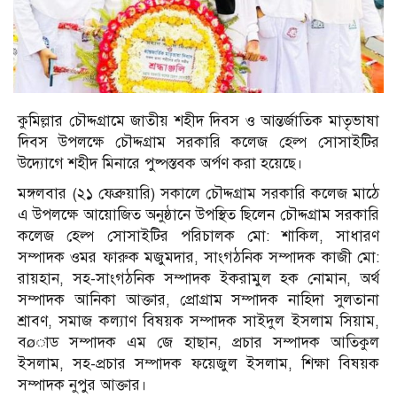
কুমিল্লার চৌদ্দগ্রামে জাতীয় শহীদ দিবস ও আন্তর্জাতিক মাতৃভাষা
দিবস উপলক্ষে চৌদ্দগ্রাম সরকারি কলেজ হেল্প সোসাইটির
উদ্যোগে শহীদ মিনারে পুষ্পস্তবক অর্পণ করা হয়েছে।
মঙ্গলবার (২১ ফেব্রুয়ারি) সকালে চৌদ্দগ্রাম সরকারি কলেজ মাঠে
এ উপলক্ষে আয়োজিত অনুষ্ঠানে উপস্থিত ছিলেন চৌদ্দগ্রাম সরকারি
কলেজ হেল্প সোসাইটির পরিচালক মো: শাকিল, সাধারণ
সম্পাদক ওমর ফারুক মজুমদার, সাংগঠনিক সম্পাদক কাজী মো:
রায়হান, সহ-সাংগঠনিক সম্পাদক ইকরামুল হক নোমান, অর্থ
সম্পাদক আনিকা আক্তার, প্রোগ্রাম সম্পাদক নাহিদা সুলতানা
শ্রাবণ, সমাজ কল্যাণ বিষয়ক সম্পাদক সাইদুল ইসলাম সিয়াম,
বøাড সম্পাদক এম জে হাছান, প্রচার সম্পাদক আতিকুল
ইসলাম, সহ-প্রচার সম্পাদক ফয়েজুল ইসলাম, শিক্ষা বিষয়ক
সম্পাদক নুপুর আক্তার।