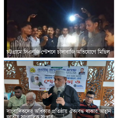
চট্টগ্রামে সিএনজি স্টেশনে চাঁদাবাজি অভিযোগে মিছিল
সাংবাদিকদের অধিকার প্রতিষ্ঠায় ঐক্যবদ্ধ থাকার আহ্বান
জাতীয় সাংবাদিক সংস্থার