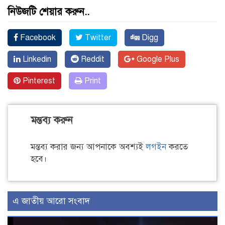
নিউজটি শেয়ার করুন..
Facebook
Twitter
Digg
Linkedin
Reddit
Google Plus
Pinterest
Print
মন্তব্য করুন
মন্তব্য করার জন্য আপনাকে অবশ্যই
লগইন
করতে
হবে।
এ জাতীয় আরো সংবাদ