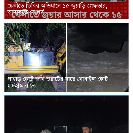
ফেনীতে ডিবির অভিযানে ১৫ জুয়াড়ি গ্রেফতার,
আদালতে সোপর্দ
পাহাড় কেটে জমি ভরাটের দায়ে মোবাইল কোর্ট
হাটহাজারীতে