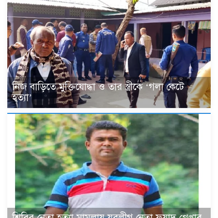
নিজ বাড়িতে মুক্তিযোদ্ধা ও তার স্ত্রীকে ‘গলা কেটে
হত্যা’
শিবির নেতা হত্যা মামলায় যুবলীগ নেতা ফুয়াদ গ্রেপ্তার