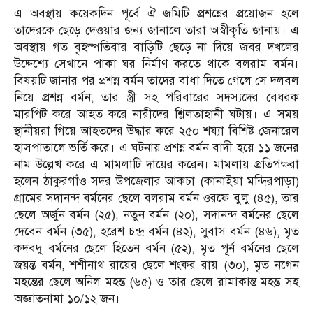
এ অবস্থায় কয়েকদিন পূর্বে ঐ জমিটি প্রশন্নের প্রয়োজন হলে
তাদেরকে ছেড়ে দেওয়ার জন্য জানালে তারা অস্বীকৃতি জানায়। এ
অবস্থায় গত বৃহস্পতিবার বাড়িটি ছেড়ে না দিয়ে জবর দখলের
উদ্দেশ্যে সেখানে পাকা ঘর নির্মাণ করতে থাকে বলরাম বর্মন।
বিষয়টি জানার পর প্রশন্ন বর্মন তাদের বাধা দিতে গেলে সে দলবল
নিয়ে প্রশন্ন বর্মন, তার স্ত্রী সহ পরিবারের সদস্যদের বেধরক
মারপিট করে আহত করে নারীদের শ্লিলতাহানী ঘটায়। এ সময়
স্থানীয়রা গিয়ে আহতদের উদ্ধার করে ২৫০ শয্যা বিশিষ্ট জেনারেল
হাসপাতালে ভর্তি করে। এ ঘটনায় প্রশন্ন বর্মন বাদী হয়ে ১১ জনের
নাম উল্লেখ করে এ মামলাটি দায়ের করেন। মামলায় প্রতিপক্ষরা
হলেন ঠাকুরগাঁও সদর উপজেলার আকচা (কানাইয়া মন্দিরপাড়া)
গ্রামের সদানন্দ বর্মনের ছেলে বলরাম বর্মন ওরফে বুলু (৪৫), তার
ছেলে অর্জুন বর্মন (২৫), নতুন বর্মন (২০), সদানন্দ বর্মনের ছেলে
দেবেন বর্মন (৩৫), হরেশ চন্দ্র বর্মন (৪২), সুবাস বর্মন (৪৬), মৃত
কদবদু বর্মনের ছেলে হিতেন বর্মন (৫২), মৃত পূর্ন বর্মনের ছেলে
জয়ন্ত বর্মন, শশীনাথ রায়ের ছেলে শংকর রায় (৩০), মৃত নগেন
মহন্তের ছেলে অনিল মহন্ত (৬৫) ও তার ছেলে রামাকান্ত মহন্ত সহ
অজ্ঞাতনামা ১০/১২ জন।