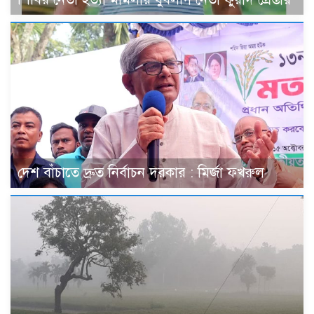
দেশ বাঁচাতে দ্রুত নির্বাচন দরকার : মির্জা ফখরুল