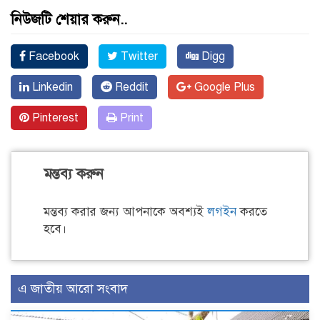
নিউজটি শেয়ার করুন..
Facebook
Twitter
Digg
Linkedin
Reddit
Google Plus
Pinterest
Print
মন্তব্য করুন
মন্তব্য করার জন্য আপনাকে অবশ্যই
লগইন
করতে
হবে।
এ জাতীয় আরো সংবাদ