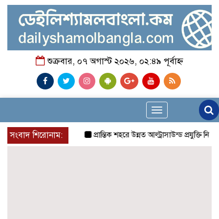
শুক্রবার, ০৭ অগাস্ট ২০২৬, ০২:৪৯ পূর্বাহ্ন
Toggle
navigation
সংবাদ শিরোনাম:
প্রান্তিক শহরে উন্নত আল্ট্রাসাউন্ড প্রযুক্তি নিয়ে