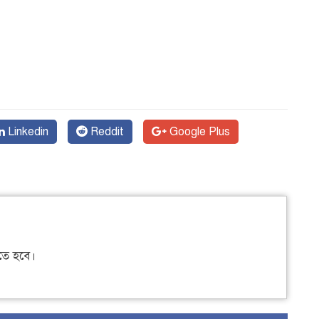
Linkedin
Reddit
Google Plus
ে হবে।