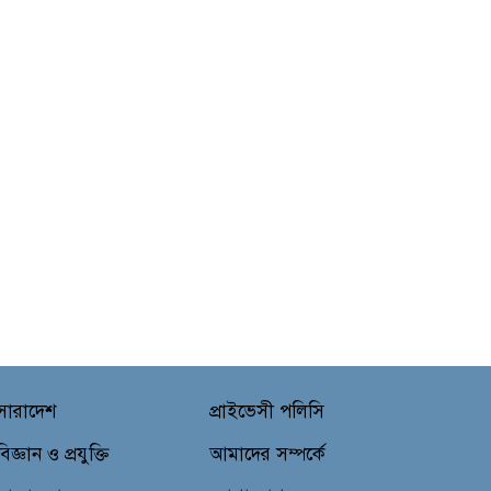
সারাদেশ
প্রাইভেসী পলিসি
বিজ্ঞান ও প্রযুক্তি
আমাদের সম্পর্কে