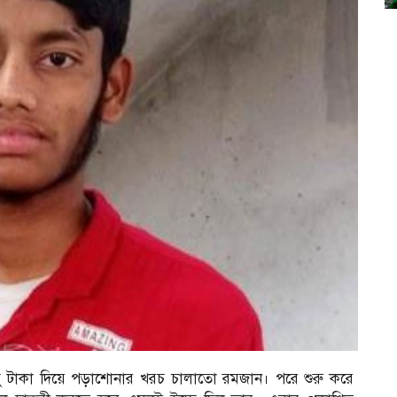
ু টাকা দিয়ে পড়াশোনার খরচ চালাতো রমজান। পরে শুরু করে