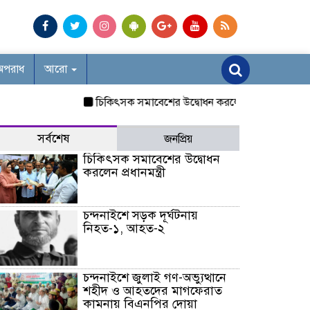
অপরাধ
আরো
চিকিৎসক সমাবেশের উদ্বোধন করলেন প্রধানমন্ত্রী
চন্দনা
সর্বশেষ
জনপ্রিয়
চিকিৎসক সমাবেশের উদ্বোধন
করলেন প্রধানমন্ত্রী
চন্দনাইশে সড়ক দূর্ঘটনায়
নিহত-১, আহত-২
চন্দনাইশে জুলাই গণ-অভ্যুত্থানে
শহীদ ও আহতদের মাগফেরাত
কামনায় বিএনপির দোয়া