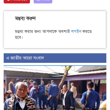
মন্তব্য করুন
মন্তব্য করার জন্য আপনাকে অবশ্যই
লগইন
করতে
হবে।
এ জাতীয় আরো সংবাদ