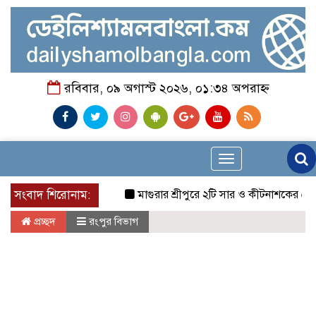
রবিবার, ০৯ অগাস্ট ২০২৬, ০১:৩৪ অপরাহ্ন
Toggle
navigation
সংবাদ শিরোনাম:
মাগুরার শ্রীপুরে ২টি সার ও কীটনাশকের দোকানে দুর্ধ
প্রচ্ছদ
রংপুর বিভাগ