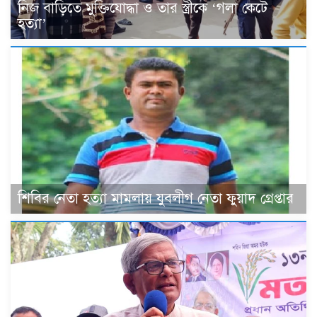
নিজ বাড়িতে মুক্তিযোদ্ধা ও তার স্ত্রীকে ‘গলা কেটে
হত্যা’
শিবির নেতা হত্যা মামলায় যুবলীগ নেতা ফুয়াদ গ্রেপ্তার