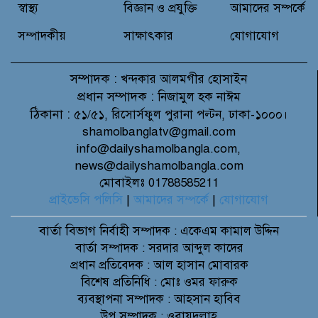
স্বাস্থ্য
বিজ্ঞান ও প্রযুক্তি
আমাদের সম্পর্কে
সম্পাদকীয়
সাক্ষাৎকার
যোগাযোগ
সম্পাদক :
খন্দকার আলমগীর হোসাইন
প্রধান সম্পাদক :
নিজামুল হক নাঈম
ঠিকানা :
৫১/৫১, রিসোর্সফুল পুরানা পল্টন, ঢাকা-১০০০।
shamolbanglatv@gmail.com
info@dailyshamolbangla.com,
news@dailyshamolbangla.com
মোবাইলঃ 01788585211
প্রাইভেসি পলিসি
|
আমাদের সম্পর্কে
|
যোগাযোগ
বার্তা বিভাগ
নির্বাহী সম্পাদক : একেএম কামাল উদ্দিন
বার্তা সম্পাদক : সরদার আব্দুল কাদের
প্রধান প্রতিবেদক : আল হাসান মোবারক
বিশেষ প্রতিনিধি : মোঃ ওমর ফারুক
ব্যবস্থাপনা সম্পাদক : আহসান হাবিব
উপ সম্পাদক : ওবায়দুল্লাহ