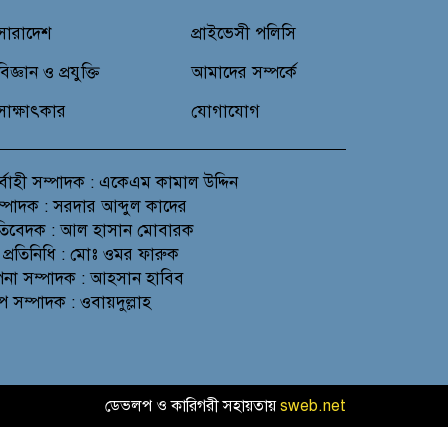
সারাদেশ
প্রাইভেসী পলিসি
বিজ্ঞান ও প্রযুক্তি
আমাদের সম্পর্কে
সাক্ষাৎকার
যোগাযোগ
র্বাহী সম্পাদক : একেএম কামাল উদ্দিন
সম্পাদক : সরদার আব্দুল কাদের
প্রতিবেদক : আল হাসান মোবারক
 প্রতিনিধি : মোঃ ওমর ফারুক
থাপনা সম্পাদক : আহসান হাবিব
প সম্পাদক : ওবায়দুল্লাহ
ডেভলপ ও কারিগরী সহায়তায়
sweb.net