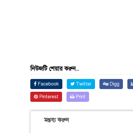
নিউজটি শেয়ার করুন..
Facebook
Twitter
Digg
Pinterest
Print
মন্তব্য করুন