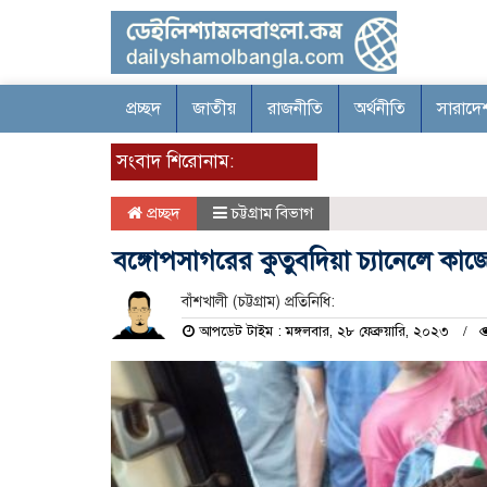
প্রচ্ছদ
জাতীয়
রাজনীতি
অর্থনীতি
সারাদে
সংবাদ শিরোনাম:
প্রচ্ছদ
চট্টগ্রাম বিভাগ
বঙ্গোপসাগরের কুতুবদিয়া চ্যানেলে কাজ
বাঁশখালী (চট্টগ্রাম) প্রতিনিধি:
আপডেট টাইম : মঙ্গলবার, ২৮ ফেব্রুয়ারি, ২০২৩