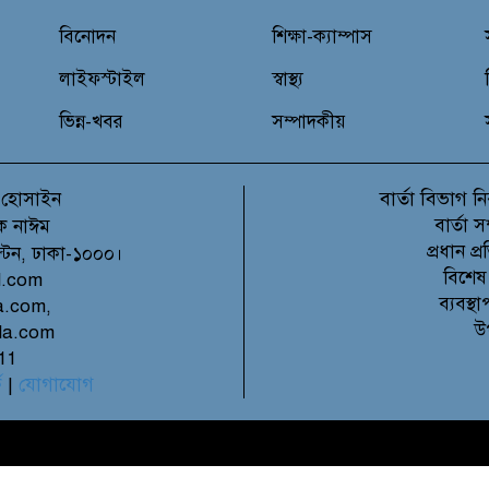
বিনোদন
শিক্ষা-ক্যাম্পাস
লাইফস্টাইল
স্বাস্থ্য
ভিন্ন-খবর
সম্পাদকীয়
বার্তা বিভাগ
 হোসাইন
নি
বার্তা 
ক নাঈম
প্রধান 
ল্টন, ঢাকা-১০০০।
বিশেষ
l.com
ব্যবস্
a.com,
উ
la.com
11
ে
|
যোগাযোগ