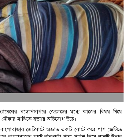
চ্যানেলের বঙ্গোপসাগরে জেলেদের মধ্যে কাজের বিষয় নিয়ে
ন নৌকার মাঝিকে হত্যার অভিযোগ উঠে।
ীন বাংলাবাজার জেটিঘাটে অজ্ঞাত একটি বোটে করে লাশ জেটিতে
 বাংলাবাজার ঘাটে বাঁশখালী থানা পুলিশ গিয়ে লাশটি উদ্ধার