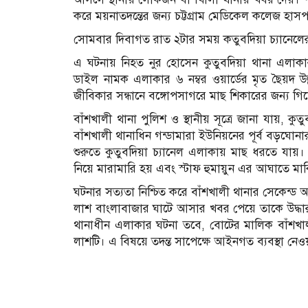
করে ময়নাতদন্তের জন্য চট্টগ্রাম মেডিকেল কলেজ হাস
সোমবার দিবাগত রাত ২টার সময় কতুবদিয়া চ্যানেলে
এ ঘটনায় নিহত নুর হোসেন কুতুবদিয়া থানা এলাকা
ডাইল নামক এলাকার ৬ নম্বর ওয়ার্ডের মৃত ছৈয়দ উ
জীবিকার সন্ধানে বঙ্গোপসাগরে মাছ শিকারের জন্য গিয
বাঁশখালী থানা পুলিশ ও স্থানীয় সূত্রে জানা যায়, 
বাঁশখালী থানাধিন গন্ডামারা ইউনিয়নের পূর্ব বড়ঘোনা
শুরুতে কুতুবদিয়া চ্যানেল এলাকায় মাছ ধরতে যা
নিয়ে মারামারি হয় এবং স্টাফ হুমায়ুন এর আঘাতে মাঝ
ঘটনার সত্যতা নিশ্চিত করে বাঁশখালী থানার সেকেন্
লাশ বাংলাবাজার ঘাটে আসার খবর পেয়ে তাকে উদ্ধার 
থানাধীন এলাকার ঘটনা তবে, বোটের মালিক বাঁশখা
লাশটি। এ বিষয়ে তদন্ত সাপেক্ষে আইনগত ব্যবস্থা নে