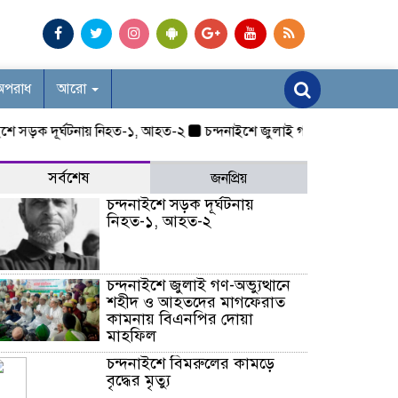
অপরাধ
আরো
ড়ক দূর্ঘটনায় নিহত-১, আহত-২
চন্দনাইশে জুলাই গণ-অভ্যুত্থানে শহীদ 
সর্বশেষ
জনপ্রিয়
চন্দনাইশে সড়ক দূর্ঘটনায়
নিহত-১, আহত-২
চন্দনাইশে জুলাই গণ-অভ্যুত্থানে
শহীদ ও আহতদের মাগফেরাত
কামনায় বিএনপির দোয়া
মাহফিল
চন্দনাইশে বিমরুলের কামড়ে
বৃদ্ধের মৃত্যু