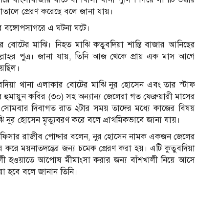
পাতালে প্রেরণ করেছে বলে জানা যায়।
র বঙ্গোপসাগরে এ ঘটনা ঘটে।
র বোটের মাঝি। নিহত মাঝি কতুবদিয়া শান্তি বাজার আনিছের
ল্লাহর পুত্র। জানা যায়, তিনি আজ থেকে প্রায় এক মাস আগে
়েছিল।
কুতুবদিয়া থানা এলাকার বোটের মাঝি নুর হোসেন এবং তার স্টাফ
র হুমায়ুন কবির (৩০) সহ অন্যান্য জেলেরা গত ফেব্রুয়ারী মাসের
য়। সোমবার দিবাগত রাত ২টার সময় তাদের মধ্যে কাজের বিষয়
ি নুর হোসেন মৃত্যুবরণ করে বলে প্রাথমিকভাবে জানা যায়।
ড অফিসার রাজীব পোদ্দার বলেন, নুর হোসেন নামক একজন জেলের
করে ময়নাতদন্তের জন্য চমেক প্রেরণ করা হয়। এটি কুতুবদিয়া
লী হওয়াতে আপোষ মীমাংসা করার জন্য বাঁশখালী নিয়ে আসে
ওয়া হবে বলে জানান তিনি।