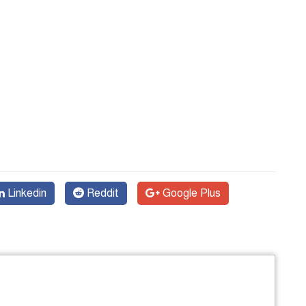
Linkedin
Reddit
Google Plus