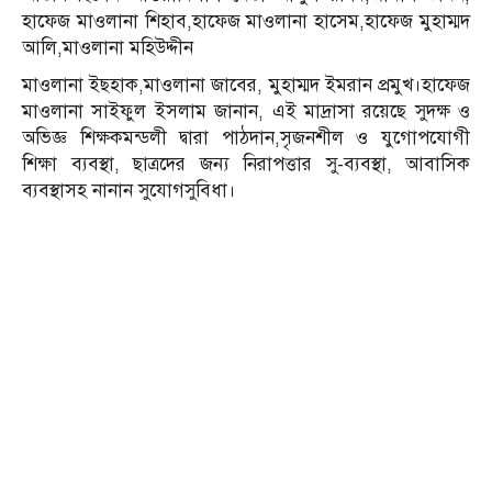
হাফেজ মাওলানা শিহাব,হাফেজ মাওলানা হাসেম,হাফেজ মুহাম্মদ
আলি,মাওলানা মহিউদ্দীন
মাওলানা ইছহাক,মাওলানা জাবের, মুহাম্মদ ইমরান প্রমুখ।হাফেজ
মাওলানা সাইফুল ইসলাম জানান, এই মাদ্রাসা রয়েছে সুদক্ষ ও
অভিজ্ঞ শিক্ষকমন্ডলী দ্বারা পাঠদান,সৃজনশীল ও যুগোপযোগী
শিক্ষা ব্যবস্থা, ছাত্রদের জন্য নিরাপত্তার সু-ব্যবস্থা, আবাসিক
ব্যবস্থাসহ নানান সুযোগসুবিধা।