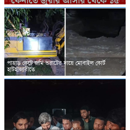
পাহাড় কেটে জমি ভরাটের দায়ে মোবাইল কোর্ট
হাটহাজারীতে