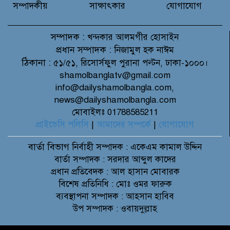
সম্পাদকীয়
সাক্ষাৎকার
যোগাযোগ
সম্পাদক :
খন্দকার আলমগীর হোসাইন
প্রধান সম্পাদক :
নিজামুল হক নাঈম
ঠিকানা :
৫১/৫১, রিসোর্সফুল পুরানা পল্টন, ঢাকা-১০০০।
shamolbanglatv@gmail.com
info@dailyshamolbangla.com,
news@dailyshamolbangla.com
মোবাইলঃ 01788585211
প্রাইভেসি পলিসি
|
আমাদের সম্পর্কে
|
যোগাযোগ
বার্তা বিভাগ
নির্বাহী সম্পাদক : একেএম কামাল উদ্দিন
বার্তা সম্পাদক : সরদার আব্দুল কাদের
প্রধান প্রতিবেদক : আল হাসান মোবারক
বিশেষ প্রতিনিধি : মোঃ ওমর ফারুক
ব্যবস্থাপনা সম্পাদক : আহসান হাবিব
উপ সম্পাদক : ওবায়দুল্লাহ