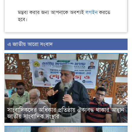
মন্তব্য করার জন্য আপনাকে অবশ্যই
লগইন
করতে
হবে।
এ জাতীয় আরো সংবাদ
সাংবাদিকদের অধিকার প্রতিষ্ঠায় ঐক্যবদ্ধ থাকার আহ্বান
জাতীয় সাংবাদিক সংস্থার