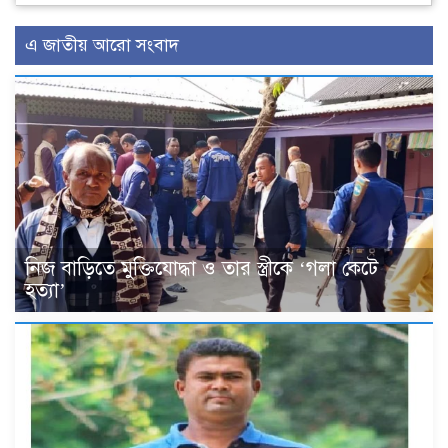
এ জাতীয় আরো সংবাদ
নিজ বাড়িতে মুক্তিযোদ্ধা ও তার স্ত্রীকে ‘গলা কেটে
হত্যা’