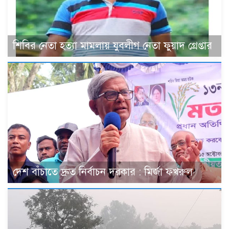
শিবির নেতা হত্যা মামলায় যুবলীগ নেতা ফুয়াদ গ্রেপ্তার
দেশ বাঁচাতে দ্রুত নির্বাচন দরকার : মির্জা ফখরুল