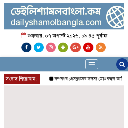
শুক্রবার, ০৭ অগাস্ট ২০২৬, ০৯:৪৫ পূর্বাহ্ন
Toggle
navigation
সংবাদ শিরোনাম:
রুপনগর প্রেসক্লাবের সদস্য মোঃ রুহুল আমিন এর মম