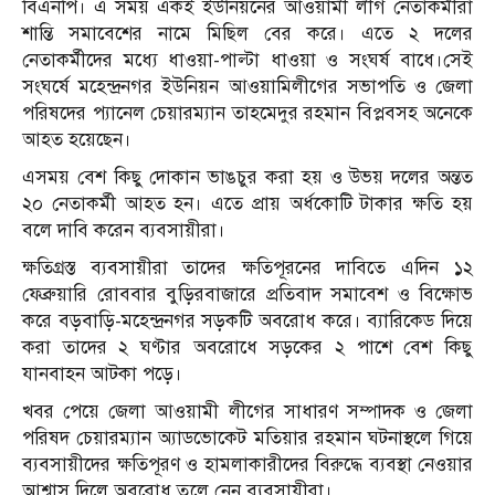
বিএনপি। এ সময় একই ইউনিয়নের আওয়ামী লীগ নেতাকর্মীরা
শান্তি সমাবেশের নামে মিছিল বের করে। এতে ২ দলের
নেতাকর্মীদের মধ্যে ধাওয়া-পাল্টা ধাওয়া ও সংঘর্ষ বাধে।সেই
সংঘর্ষে মহেন্দ্রনগর ইউনিয়ন আওয়ামিলীগের সভাপতি ও জেলা
পরিষদের প্যানেল চেয়ারম্যান তাহমেদুর রহমান বিপ্লবসহ অনেকে
আহত হয়েছেন।
এসময় বেশ কিছু দোকান ভাঙচুর করা হয় ও উভয় দলের অন্তত
২০ নেতাকর্মী আহত হন। এতে প্রায় অর্ধকোটি টাকার ক্ষতি হয়
বলে দাবি করেন ব্যবসায়ীরা।
ক্ষতিগ্রস্ত ব্যবসায়ীরা তাদের ক্ষতিপূরনের দাবিতে এদিন ১২
ফেব্রুয়ারি রোববার বুড়িরবাজারে প্রতিবাদ সমাবেশ ও বিক্ষোভ
করে বড়বাড়ি-মহেন্দ্রনগর সড়কটি অবরোধ করে। ব্যারিকেড দিয়ে
করা তাদের ২ ঘণ্টার অবরোধে সড়কের ২ পাশে বেশ কিছু
যানবাহন আটকা পড়ে।
খবর পেয়ে জেলা আওয়ামী লীগের সাধারণ সম্পাদক ও জেলা
পরিষদ চেয়ারম্যান অ্যাডভোকেট মতিয়ার রহমান ঘটনাস্থলে গিয়ে
ব্যবসায়ীদের ক্ষতিপূরণ ও হামলাকারীদের বিরুদ্ধে ব্যবস্থা নেওয়ার
আশ্বাস দিলে অবরোধ তুলে নেন ব্যবসায়ীরা।