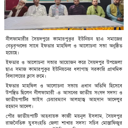
নীলফামারীর সৈয়দপুরে কামারপুকুর ইউনিয়ন ছাএ সমাজের
নেতৃবৃন্দদের সাথে ইফতার মাহফিল ও আলোচনা সভা অনুষ্ঠিত
হয়েছে।
ইফতার ও আলোচনা সভার আয়োজন করে সৈয়দপুর উপজেলা
ছাএ সমাজ কামারপুকুর ইউনিয়নের ধলাগাছ সরকারি প্রাথমিক
বিদ্যালয়ের ক্লাস রুমে।
ইফতার মাহফিল ও আলোচনা সভায় প্রধান অতিথি হিসেবে
উপস্থিত ছিলেন নীলফামারী -৪ আসনের জাতীয় সংসদ সদস্য ও
জাতীয়পাটির ভাইস চেয়ারম্যান আলহাজ্ব আহসান আদেলুর
রহমান আদেল।
পৌর জাতীয়পাটি আহবায়ক কাজী ময়নুল ইসলাম, সৈয়দপুর
রাজনৈতিক যুবসংহতি জেলা শাখার সদস্য সচিব মোস্তাফিজুর