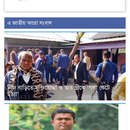
এ জাতীয় আরো সংবাদ
নিজ বাড়িতে মুক্তিযোদ্ধা ও তার স্ত্রীকে ‘গলা কেটে
হত্যা’