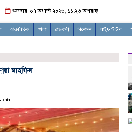
শুক্রবার, ০৭ অগাস্ট ২০২৬, ১১:২৩ অপরাহ্ন
শ
আন্তর্জাতিক
খেলা
রাজধানী
বিনোদন
লাইফস্টাইল
দোয়া মাহফিল
৪ বার