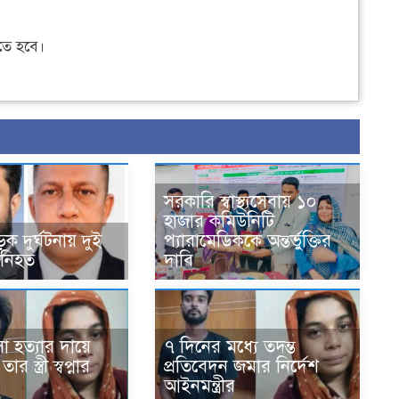
ে হবে।
সরকারি স্বাস্থ্যসেবায় ১০
হাজার কমিউনিটি
ক দুর্ঘটনায় দুই
প্যারামেডিককে অন্তর্ভুক্তির
 নিহত
দাবি
সা হত্যার দায়ে
৭ দিনের মধ্যে তদন্ত
 স্ত্রী স্বপ্নার
প্রতিবেদন জমার নির্দেশ
আইনমন্ত্রীর