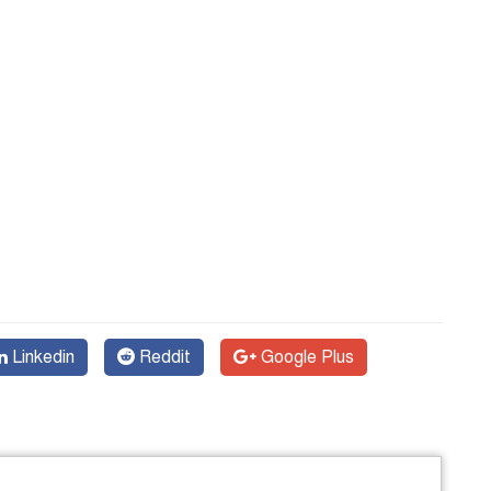
Linkedin
Reddit
Google Plus