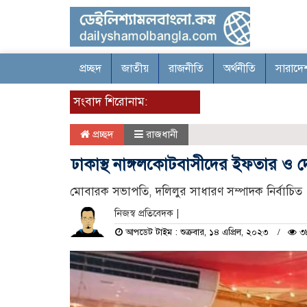
প্রচ্ছদ
জাতীয়
রাজনীতি
অর্থনীতি
সারাদে
সংবাদ শিরোনাম:
প্রচ্ছদ
রাজধানী
ঢাকাস্থ নাঙ্গলকোটবাসীদের ইফতার ও 
মোবারক সভাপতি, দলিলুর সাধারণ সম্পাদক নির্বাচিত
নিজস্ব প্রতিবেদক |
আপডেট টাইম : শুক্রবার, ১৪ এপ্রিল, ২০২৩
৩৮