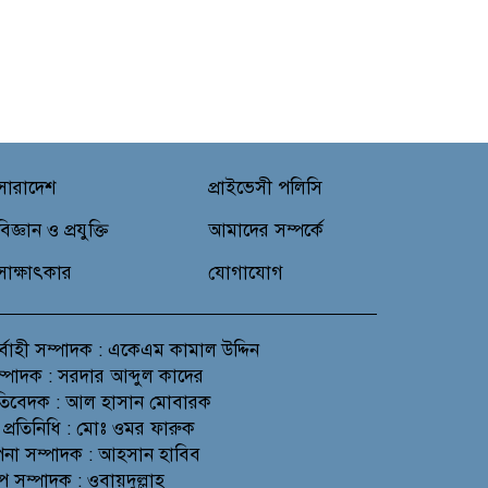
সারাদেশ
প্রাইভেসী পলিসি
বিজ্ঞান ও প্রযুক্তি
আমাদের সম্পর্কে
সাক্ষাৎকার
যোগাযোগ
র্বাহী সম্পাদক : একেএম কামাল উদ্দিন
সম্পাদক : সরদার আব্দুল কাদের
প্রতিবেদক : আল হাসান মোবারক
 প্রতিনিধি : মোঃ ওমর ফারুক
থাপনা সম্পাদক : আহসান হাবিব
প সম্পাদক : ওবায়দুল্লাহ