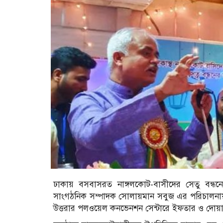
ঢাকায় বসবাসরত নাঙ্গলকোট-বাসীদের সেতু বন্ধন
সাংগঠনিক সম্পাদক সোলায়মান সবুজ এর পরিচালন
উত্তরার পলওয়েল কনভেনশন সেন্টারে ইফতার ও দোয়া 