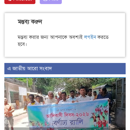
মন্তব্য করুন
মন্তব্য করার জন্য আপনাকে অবশ্যই
লগইন
করতে
হবে।
এ জাতীয় আরো সংবাদ