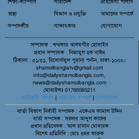
মৃত্যু
শিক্ষা-ক্যাম্পাস
সারাদেশ
প্রাইভেসী পলিসি
স্বাস্থ্য
বিজ্ঞান ও প্রযুক্তি
আমাদের সম্পর্কে
সম্পাদকীয়
সাক্ষাৎকার
যোগাযোগ
সম্পাদক :
খন্দকার আলমগীর হোসাইন
প্রধান সম্পাদক :
নিজামুল হক নাঈম
ঠিকানা :
৫১/৫১, রিসোর্সফুল পুরানা পল্টন, ঢাকা-১০০০।
shamolbanglatv@gmail.com
info@dailyshamolbangla.com,
news@dailyshamolbangla.com
মোবাইলঃ 01788585211
প্রাইভেসি পলিসি
|
আমাদের সম্পর্কে
|
যোগাযোগ
বার্তা বিভাগ
নির্বাহী সম্পাদক : একেএম কামাল উদ্দিন
বার্তা সম্পাদক : সরদার আব্দুল কাদের
প্রধান প্রতিবেদক : আল হাসান মোবারক
বিশেষ প্রতিনিধি : মোঃ ওমর ফারুক