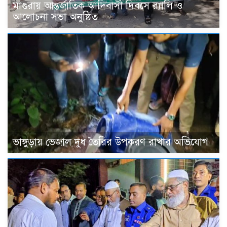
মাগুরায় আন্তর্জাতিক আদিবাসী দিবসে র‍্যালি ও
আলোচনা সভা অনুষ্ঠিত
ভাঙ্গুড়ায় ভেজাল দুধ তৈরির উপকরণ রাখার অভিযোগ