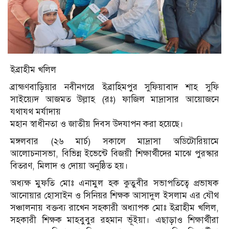
ইব্রাহীম খলিল
ব্রাহ্মণবাড়িয়ার নবীনগরে ইব্রাহিমপুর সুফিয়াবাদ শাহ সুফি
সাইয়্যেদ আজমত উল্লাহ (রঃ) ফাজিল মাদ্রাসার আয়োজনে
যথাযথ মর্যাদায়
মহান স্বাধীনতা ও জাতীয় দিবস উদযাপন করা হয়েছে।
মঙ্গলবার (২৬ মার্চ) সকালে মাদ্রাসা অডিটোরিয়ামে
আলোচনাসভা, বিভিন্ন ইভেন্টে বিজয়ী শিক্ষার্থীদের মাঝে পুরস্কার
বিতরণ, মিলাদ ও দোয়া অনুষ্ঠিত হয়।
অধ‍্যক্ষ মুফতি মোঃ এনামুল হক কুতুবীর সভাপতিত্বে প্রভাষক
আনোয়ার হোসাইন ও সিনিয়র শিক্ষক আসাদুল ইসলাম এর যৌথ
সঞ্চালনায় বক্তব্য রাখেন সহকারী অধ্যাপক মোঃ ইব্রাহীম খলিল,
সহকারী শিক্ষক মাহবুবুর রহমান ভূঁইয়া। এছাড়াও শিক্ষার্থীরা