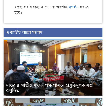
মন্তব্য করার জন্য আপনাকে অবশ্যই
লগইন
করতে
হবে।
এ জাতীয় আরো সংবাদ
মাগুরায় জাতীয় মৎস্য পক্ষ পালনে প্রস্তুুতিমূলক সভা
অনুষ্ঠিত