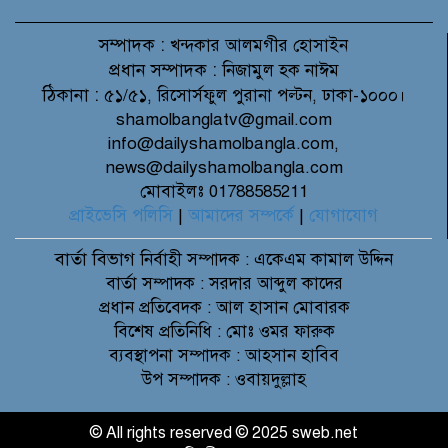
সম্পাদক :
খন্দকার আলমগীর হোসাইন
প্রধান সম্পাদক :
নিজামুল হক নাঈম
ঠিকানা :
৫১/৫১, রিসোর্সফুল পুরানা পল্টন, ঢাকা-১০০০।
shamolbanglatv@gmail.com
info@dailyshamolbangla.com,
news@dailyshamolbangla.com
মোবাইলঃ 01788585211
প্রাইভেসি পলিসি
|
আমাদের সম্পর্কে
|
যোগাযোগ
বার্তা বিভাগ
নির্বাহী সম্পাদক : একেএম কামাল উদ্দিন
বার্তা সম্পাদক : সরদার আব্দুল কাদের
প্রধান প্রতিবেদক : আল হাসান মোবারক
বিশেষ প্রতিনিধি : মোঃ ওমর ফারুক
ব্যবস্থাপনা সম্পাদক : আহসান হাবিব
উপ সম্পাদক : ওবায়দুল্লাহ
© All rights reserved © 2025 sweb.net