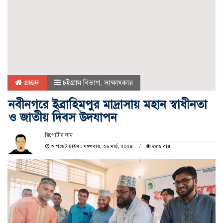
প্রচ্ছদ
চট্টগ্রাম বিভাগ
,
সাক্ষাৎকার
নবীনগরে ইব্রাহিমপুর মাদ্রাসায় মহান স্বাধীনতা
ও জাতীয় দিবস উদযাপন
রিপোর্টার নাম
আপডেট টাইম : মঙ্গলবার, ২৬ মার্চ, ২০২৪
৫৫৬ বার