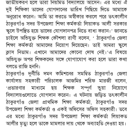
জাতীয়করণ হলে তারা নিয়‌মিত বিদ্যালয়ে আসেন। এর মধ্যে ঐ
দুই শি‌ক্ষিকা তাদের যোগদানের তা‌রিখ‌ পি‌ছিয়ে দিতে আমাকে
অনুরোধ করেন। আমি তা করতে অস্বীকার করলে পরে তৎকালীন
ঠাকুরগাঁও সদর উপজেলা শিক্ষা কর্মকর্তা লিয়াকত আলী সরকার
স্কুলে উপ‌স্থিত হয়ে তাদের যোগদানপত্র নিতে বাধ্য করান।’ জানতে
চাইলে অভিযুক্ত শিক্ষক কৌশলা রাণী বলেন, ‘ ঠাকুরগাঁও জেলা
শিক্ষা কর্মকর্তা আমাদের নিয়োগ দিয়েছেন। তাই আমরা স্কুলে
ক্লাস নিতাম। এখানে আমাদের কোনো দোষ নেই।’এ বিষয়ে
অভিযুক্ত অপর শিক্ষকদের সঙ্গে যোগাযোগ করা হলে তারা কথা
বলতে রাজি হননি।
ঠাকুরগাঁও দুর্নীতি দমন কমিশনের সমন্বিত ঠাকুরগাঁও জেলা
কার্যালয় সহকারী পরিচালক আজমির শরিফ মারজী বলেন,
‘প্রতারণার মাধ্যমে ছয় শিক্ষ‌ক সম্পূর্ণ ভুয়া নিয়োগে
বিদ্যালয়গুলোতে যোগদান করেন। এ ঘটনায় জ‌ড়িত তৎকালীন
ঠাকুরগাঁও জেলা প্রাথমিক শিক্ষা কর্মকর্তা, ঠাকুরগাঁও সদর
উপজেলা শিক্ষা কর্মকর্তা ও একই অ‌ফিসের অফিস সহকারী। তবে
এর মধ্যে ঠাকুরগাঁও সদর উপজেলা শিক্ষা কর্মকর্তা লিয়াকত
আলীর মৃত্যু হলে তাকে মামলার দায় থেকে অব্যাহতি দেওয়া হয়।