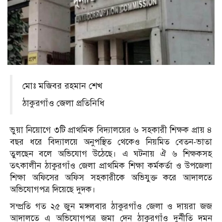
মোঃ মজিবর রহমান শেখ
ঠাকুরগাঁও জেলা প্রতিনিধি
ভুয়া নিয়োগে ৩টি প্রাথমিক বিদ্যালয়ের ৬ সহকারী শিক্ষক প্রায় ৪
বছর ধরে বিদ্যালয়ে অনুপস্থিত থেকেও নিয়মিত বেতন-ভাতা
তুলছেন বলে অভিযোগ উঠেছে। এ ঘটনায় ঐ ৬ শিক্ষকসহ
তৎকালীন ঠাকুরগাঁও জেলা প্রাথমিক শিক্ষা কর্মকর্তা ও উপজেলা
শিক্ষা অফিসের অ‌ফিস সহকারীকে অ‌ভিযুক্ত করে আদালতে
অভিযোগপত্র দিয়েছে দুদক।
সম্প্রতি গত ২৫ জুন মঙ্গলবার ঠাকুরগাঁও জেলা ও দায়রা জজ
আদালতে এ অ‌ভিযোগপত্র জমা দেন ঠাকুরগাঁও দুর্নীতি দমন