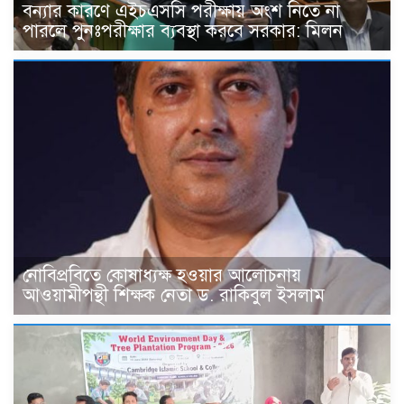
বন্যার কারণে এইচএসসি পরীক্ষায় অংশ নিতে না
পারলে পুনঃপরীক্ষার ব্যবস্থা করবে সরকার: মিলন
নোবিপ্রবিতে কোষাধ্যক্ষ হওয়ার আলোচনায়
আওয়ামীপন্থী শিক্ষক নেতা ড. রাকিবুল ইসলাম