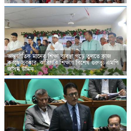
আন্তর্জাতিক মানের শিক্ষা ব্যবস্থা গড়ে তুলতে কাজ
করছে সরকার, কারিগরি শিক্ষায় বিশেষ গুরুত্ব: এমপি
জসিম উদ্দিন