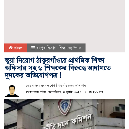
প্রচ্ছদ
রংপুর বিভাগ
,
শিক্ষা-ক্যাম্পাস
ভুয়া নিয়োগ ঠাকুরগাঁওয়ে প্রাথমিক শিক্ষা
অফিসার সহ ৬ শিক্ষকের বিরুদ্ধে আদালতে
দুদকের অভিযোগপত্র !
মোঃ মজিবর রহমান শেখ ঠাকুরগাঁও জেলা প্রতিনিধি
আপডেট টাইম : বৃহস্পতিবার, ৪ জুলাই, ২০২৪
২৮১ বার