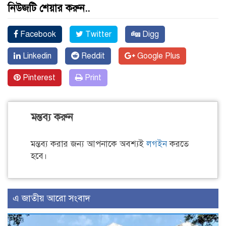
নিউজটি শেয়ার করুন..
Facebook
Twitter
Digg
Linkedin
Reddit
Google Plus
Pinterest
Print
মন্তব্য করুন
মন্তব্য করার জন্য আপনাকে অবশ্যই
লগইন
করতে
হবে।
এ জাতীয় আরো সংবাদ