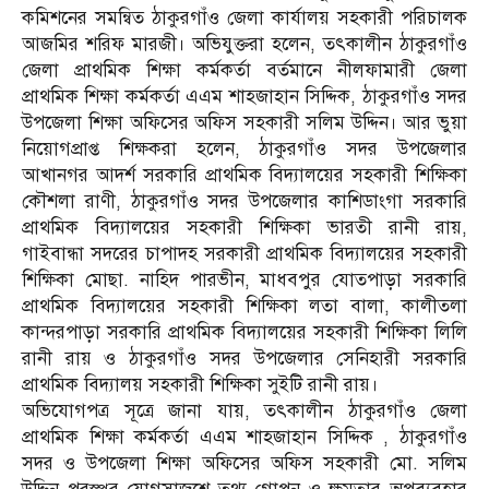
কমিশনের সমন্বিত ঠাকুরগাঁও জেলা কার্যালয় সহকারী পরিচালক
আজমির শরিফ মারজী। অ‌ভিযুক্তরা হলেন, তৎকালীন ঠাকুরগাঁও
জেলা প্রাথমিক শিক্ষা কর্মকর্তা বর্তমানে নীলফামারী জেলা
প্রাথমিক শিক্ষা কর্মকর্তা এএম শাহজাহান সিদ্দিক, ঠাকুরগাঁও সদ‌র
উপজেলা শিক্ষা অফিসের অফিস সহকারী সলিম উদ্দিন। আর ভুয়া
নিয়োগপ্রাপ্ত শিক্ষকরা হলেন, ঠাকুরগাঁও সদর উপজেলার
আখানগর আদর্শ সরকারি প্রাথমিক বিদ্যালয়ের সহকারী শিক্ষিকা
কৌশলা রাণী, ঠাকুরগাঁও সদর উপজেলার কাশিডাংগা সরকারি
প্রাথমিক বিদ্যালয়ের সহকারী শিক্ষিকা ভারতী রানী রায়,
গাইবান্ধা সদরের চাপাদহ সরকারী প্রাথমিক বিদ্যালয়ের সহকারী
শিক্ষিকা মোছা. নাহিদ পারভীন, মাধবপুর যোতপাড়া সরকারি
প্রাথমিক বিদ্যালয়ের সহকারী শিক্ষিকা লতা বালা, কালীতলা
কান্দরপাড়া সরকারি প্রাথমিক বিদ্যালয়ের সহকারী শিক্ষিকা লিলি
রানী রায় ও ঠাকুরগাঁও সদর উপজেলার সেনিহারী সরকারি
প্রাথমিক বিদ্যালয় সহকারী শিক্ষিকা সুইটি রানী রায়।
অ‌ভিযোগপত্র সূত্রে জানা যায়, তৎকালীন ঠাকুরগাঁও জেলা
প্রাথমিক শিক্ষা কর্মকর্তা এএম শাহজাহান সিদ্দিক , ঠাকুরগাঁও
সদ‌র ও উপজেলা শিক্ষা অফিসের অ‌ফিস সহকারী মো. সলিম