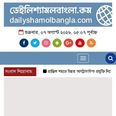
শুক্রবার, ০৭ অগাস্ট ২০২৬, ০৫:০৭ পূর্বাহ্ন
Toggle
navigation
সংবাদ শিরোনাম:
প্রান্তিক শহরে উন্নত আল্ট্রাসাউন্ড প্রযুক্তি নিয়ে উই