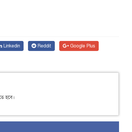
Linkedin
Reddit
Google Plus
ে হবে।