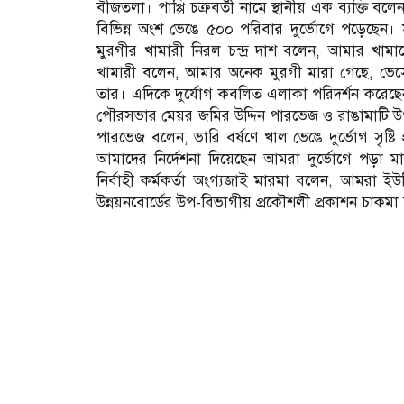
বীজতলা। পাপ্পি চক্রবর্তী নামে স্থানীয় এক ব্যক্তি বলে
বিভিন্ন অংশ ভেঙে ৫০০ পরিবার দুর্ভোগে পড়েছেন।
মুরগীর খামারী নিরল চন্দ্র দাশ বলেন, আমার খামা
খামারী বলেন, আমার অনেক মুরগী মারা গেছে, ভেস
তার। এদিকে দুর্যোগ কবলিত এলাকা পরিদর্শন করেছেন 
পৌরসভার মেয়র জমির উদ্দিন পারভেজ ও রাঙামাটি উপ
পারভেজ বলেন, ভারি বর্ষণে খাল ভেঙে দুর্ভোগ সৃ
আমাদের নির্দেশনা দিয়েছেন আমরা দুর্ভোগে পড়া 
নির্বাহী কর্মকর্তা অংগ্যজাই মারমা বলেন, আমরা 
উন্নয়নবোর্ডের উপ-বিভাগীয় প্রকৌশলী প্রকাশন চাকমা