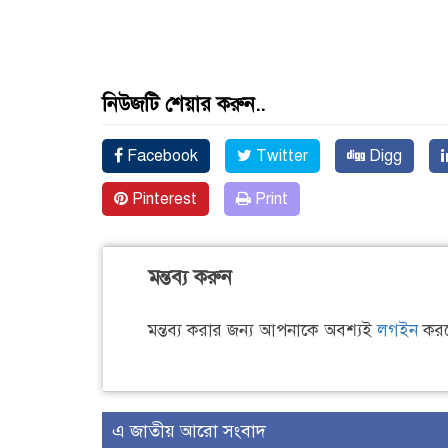
নিউজটি শেয়ার করুন..
Facebook
Twitter
Digg
Pinterest
Print
মন্তব্য করুন
মন্তব্য করার জন্য আপনাকে অবশ্যই
লগইন
করত
এ জাতীয় আরো সংবাদ