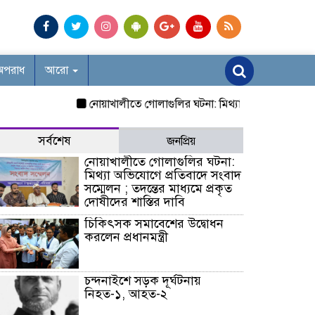
অপরাধ
আরো
নোয়াখালীতে গোলাগুলির ঘটনা: মিথ্যা অভিযোগে প্রতিবাদে সংবাদ
সর্বশেষ
জনপ্রিয়
নোয়াখালীতে গোলাগুলির ঘটনা:
মিথ্যা অভিযোগে প্রতিবাদে সংবাদ
সম্মেলন ; তদন্তের মাধ্যমে প্রকৃত
দোষীদের শাস্তির দাবি
চিকিৎসক সমাবেশের উদ্বোধন
করলেন প্রধানমন্ত্রী
চন্দনাইশে সড়ক দূর্ঘটনায়
নিহত-১, আহত-২