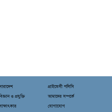
সারাদেশ
প্রাইভেসী পলিসি
বিজ্ঞান ও প্রযুক্তি
আমাদের সম্পর্কে
সাক্ষাৎকার
যোগাযোগ