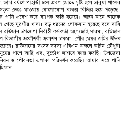
ন, ভারি বর্ষণে পাহাড়ী ঢলে প্রবল স্রোতে সৃষ্টি হয়ে ডাবুয়া খালের
 সড়ক ভেঙে যাওয়ায় যোগোযোগ ব্যবস্থা বিচ্ছিন্ন হয়ে পড়েছে।
রে পানি প্রবেশ করে ব্যাপক ক্ষতি হয়েছে। অরুন নামে আরেক
ে গেছে মুরগীর খাদ্য। বড় ধরনের লোকসান হয়েছে বলে দাবি
রাউজান উপজেলা নির্বাহী কর্মকর্তা অংগ্যজাই মারমা, রাউজান
-বিভাগীয় প্রকৌশলী প্রকাশন চাকমা। পৌর মেয়র জমির উদ্দিন
ষ্টি হয়েছে। রাউজানের সংসদ সদস্য এবিএম ফজলে করিম চৌধুরী
মানুষের পাশে আছি এবং দুর্ভোগ লাগবে কাজ করছি। উপজেলা
ইউনিয়ন ও পৌরসভা এলাকা পরিদর্শন করেছি। আমার সঙ্গে পানি
 ছিলেন।