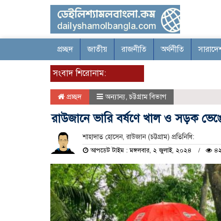
প্রচ্ছদ
জাতীয়
রাজনীতি
অর্থনীতি
সারাদে
সংবাদ শিরোনাম:
প্রচ্ছদ
অন্যান্য
,
চট্টগ্রাম বিভাগ
রাউজানে ভারি বর্ষণে খাল ও সড়ক ভেঙ
শাহাদাত হোসেন, রাউজান (চট্টগ্রাম) প্রতিনিধি:
আপডেট টাইম : মঙ্গলবার, ২ জুলাই, ২০২৪
৪২