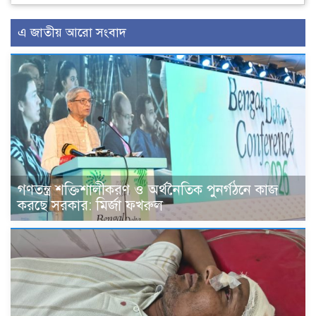
এ জাতীয় আরো সংবাদ
গণতন্ত্র শক্তিশালীকরণ ও অর্থনৈতিক পুনর্গঠনে কাজ
করছে সরকার: মির্জা ফখরুল