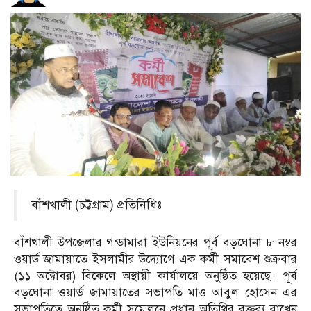
বাঁশখালী (চট্টগ্রাম) প্রতিনিধিঃ
বাঁশখালী উপজেলার গন্ডামারা ইউনিয়নের পূর্ব বড়ঘোনা ৮ নম্বর
ওয়ার্ড জামায়াতে ইসলামীর উদ্যোগে এক কর্মী সমাবেশ শুক্রবার
(১১ অক্টোবর) বিকেলে অস্থায়ী কার্যালয়ে অনুষ্ঠিত হয়েছে। পূর্ব
বড়ঘোনা ওয়ার্ড জামায়াতের সভাপতি মাও আবুল হোসেন এর
সভাপতিত্বে অনুষ্ঠিত কর্মী সম্মেলনে প্রধান অতিথির বক্তব্য রাখেন