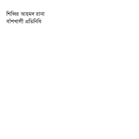
শিব্বির আহমদ রানা
বাঁশখালী প্রতিনিধি