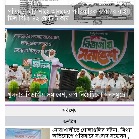
প্রতিমন্ত্রী মীর শাহে আলমের পারিবারিক ব‍্যবসার রাইস
মিল বিক্রি ৪২ কোটি টাকায়
খুলনার বিভাগীয় সমাবেশ, রুপ নিয়েছিলো জনসমুদ্রে
সর্বশেষ
জনপ্রিয়
নোয়াখালীতে গোলাগুলির ঘটনা: মিথ্যা
অভিযোগে প্রতিবাদে সংবাদ সম্মেলন ;