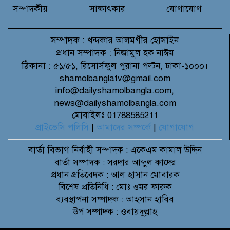
সম্পাদকীয়
সাক্ষাৎকার
যোগাযোগ
সম্পাদক :
খন্দকার আলমগীর হোসাইন
প্রধান সম্পাদক :
নিজামুল হক নাঈম
ঠিকানা :
৫১/৫১, রিসোর্সফুল পুরানা পল্টন, ঢাকা-১০০০।
shamolbanglatv@gmail.com
info@dailyshamolbangla.com,
news@dailyshamolbangla.com
মোবাইলঃ 01788585211
প্রাইভেসি পলিসি
|
আমাদের সম্পর্কে
|
যোগাযোগ
বার্তা বিভাগ
নির্বাহী সম্পাদক : একেএম কামাল উদ্দিন
বার্তা সম্পাদক : সরদার আব্দুল কাদের
প্রধান প্রতিবেদক : আল হাসান মোবারক
বিশেষ প্রতিনিধি : মোঃ ওমর ফারুক
ব্যবস্থাপনা সম্পাদক : আহসান হাবিব
উপ সম্পাদক : ওবায়দুল্লাহ