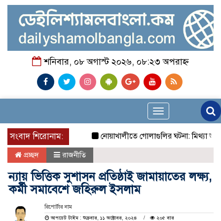
শনিবার, ০৮ অগাস্ট ২০২৬, ০৮:২৩ অপরাহ্ন
Toggle
navigation
সংবাদ শিরোনাম:
নোয়াখালীতে গোলাগুলির ঘটনা: মিথ্যা অভিযোগে প্র
প্রচ্ছদ
রাজনীতি
ন্যায় ভিত্তিক সুশাসন প্রতিষ্ঠাই জামায়াতের লক্ষ্য,
কর্মী সমাবেশে জহিরুল ইসলাম
রিপোর্টার নাম
আপডেট টাইম : শুক্রবার, ১১ অক্টোবর, ২০২৪
২০৫ বার