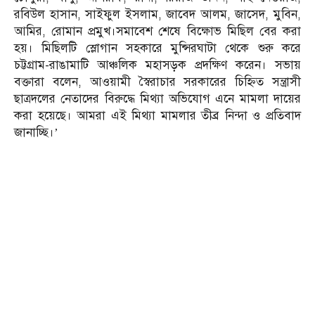
রবিউল হাসান, সাইফুল ইসলাম, জাবেদ আলম, জাসেদ, মুবিন,
আমির, রোমান প্রমুখ।সমাবেশ শেষে বিক্ষোভ মিছিল বের করা
হয়। মিছিলটি স্লোগান সহকারে মুন্সিরঘাটা থেকে শুরু করে
চট্টগ্রাম-রাঙামাটি আঞ্চলিক মহাসড়ক প্রদক্ষিণ করেন। সভায়
বক্তারা বলেন, আওয়ামী স্বৈরাচার সরকারের চিহ্নিত সন্ত্রাসী
ছাত্রদলের নেতাদের বিরুদ্ধে মিথ্যা অভিযোগ এনে মামলা দায়ের
করা হয়েছে। আমরা এই মিথ্যা মামলার তীব্র নিন্দা ও প্রতিবাদ
জানাচ্ছি।’