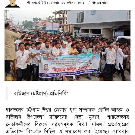
আপডেট টাইম : রবিবার, ২০ অক্টোবর, ২০২৪
২৯১ বার
রাউজান (চট্টগ্রাম) প্রতিনিধি:
ছাত্রদলের চট্টগ্রাম উত্তর জেলার যুগ্ম সম্পাদক ছোটন আজম ও
রাউজান উপজেলা ছাত্রদলের নেতা মুরাদ, পারভেজসহ
নেতাকর্মীদের বিরুদ্ধে ষরযন্ত্রমূলক মিথ্যা মামলা প্রত্যাহারের
প্রতিবাদে বিক্ষোভ মিছিল ও সমাবেশ করা হয়েছে। রোববার