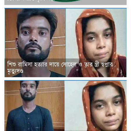
শিশু রামিসা হত্যার দায়ে সোহেল ও তার স্ত্রী স্বপ্নার
মৃত্যুদণ্ড