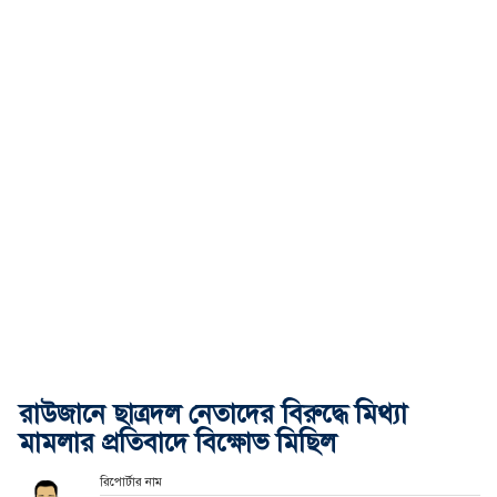
রাউজানে ছাত্রদল নেতাদের বিরুদ্ধে মিথ্যা
মামলার প্রতিবাদে বিক্ষোভ মিছিল
রিপোর্টার নাম