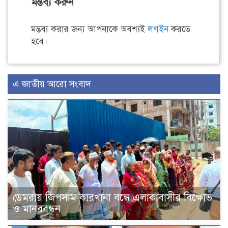
মন্তব্য করুন
মন্তব্য করার জন্য আপনাকে অবশ্যই
লগইন
করতে
হবে।
এ জাতীয় আরো সংবাদ
ডেমরায় জিপসাম কারখানা বন্ধে এলাকাবাসীর বিক্ষোভ
ও মানববন্ধন