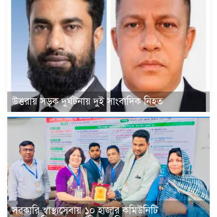
উত্তরায় সড়ক দুর্ঘটনায় দুই সাংবাদিক নিহত
সরকারি স্বাস্থ্যসেবায় ১০ হাজার কমিউনিটি