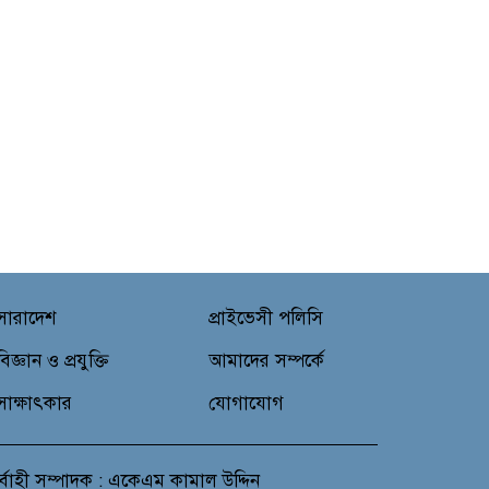
সারাদেশ
প্রাইভেসী পলিসি
বিজ্ঞান ও প্রযুক্তি
আমাদের সম্পর্কে
সাক্ষাৎকার
যোগাযোগ
র্বাহী সম্পাদক : একেএম কামাল উদ্দিন