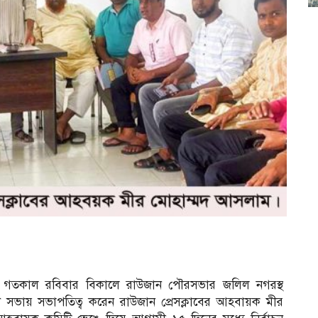
েছে। গতকাল রবিবার বিকালে রাউজান পৌরসভার জলিল নগরস্থ
াধারণ সভায় সভাপতিত্ব করেন রাউজান প্রেসক্লাবের আহবায়ক মীর