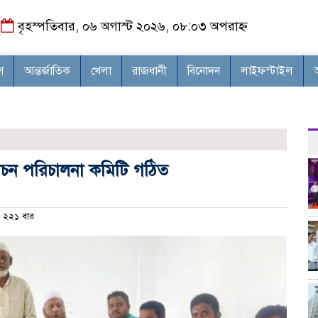
বৃহস্পতিবার, ০৬ অগাস্ট ২০২৬, ০৮:০৩ অপরাহ্ন
শ
আন্তর্জাতিক
খেলা
রাজধানী
বিনোদন
লাইফস্টাইল
্বাচন পরিচালনা কমিটি গঠিত
২২১ বার