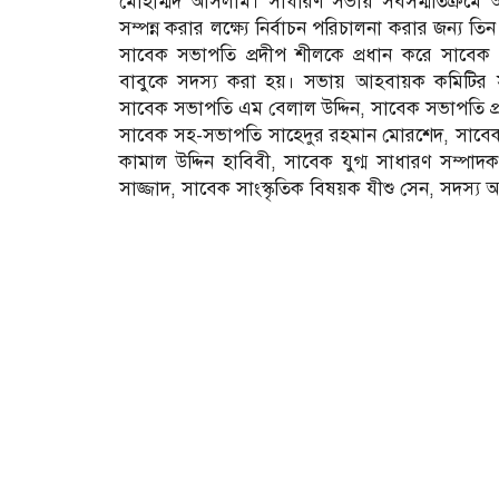
মোহাম্মদ আসলাম। সাধারণ সভায় সর্বসম্মতিক্রমে 
সম্পন্ন করার লক্ষ্যে নির্বাচন পরিচালনা করার জন্য ত
সাবেক সভাপতি প্রদীপ শীলকে প্রধান করে সাবে
বাবুকে সদস্য করা হয়। সভায় আহবায়ক কমিটির সদস
সাবেক সভাপতি এম বেলাল উদ্দিন, সাবেক সভাপতি প্
সাবেক সহ-সভাপতি সাহেদুর রহমান মোরশেদ, সাবে
কামাল উদ্দিন হাবিবী, সাবেক যুগ্ম সাধারণ সম্প
সাজ্জাদ, সাবেক সাংস্কৃতিক বিষয়ক যীশু সেন, সদস্য 