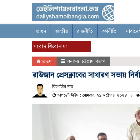
প্রচ্ছদ
জাতীয়
রাজনীতি
অর্থনীতি
সারাদে
সংবাদ শিরোনাম:
প্রচ্ছদ
অন্যান্য
,
চট্টগ্রাম বিভাগ
রাউজান প্রেসক্লাবের সাধারণ সভায় নির
রিপোর্টার নাম
আপডেট টাইম : সোমবার, ২১ অক্টোবর, ২০২৪