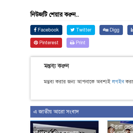
নিউজটি শেয়ার করুন..
Facebook
Twitter
Digg
Pinterest
Print
মন্তব্য করুন
মন্তব্য করার জন্য আপনাকে অবশ্যই
লগইন
করত
এ জাতীয় আরো সংবাদ
উত্তরা প্রে