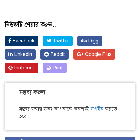
নিউজটি শেয়ার করুন..
Facebook
Twitter
Digg
Linkedin
Reddit
Google Plus
Pinterest
Print
মন্তব্য করুন
মন্তব্য করার জন্য আপনাকে অবশ্যই
লগইন
করতে
হবে।