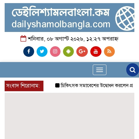
শনিবার, ০৮ অগাস্ট ২০২৬, ১২:২৭ অপরাহ্ন
Toggle
navigation
সংবাদ শিরোনাম:
চিকিৎসক সমাবেশের উদ্বোধন করলেন প্রধানমন্ত্রী