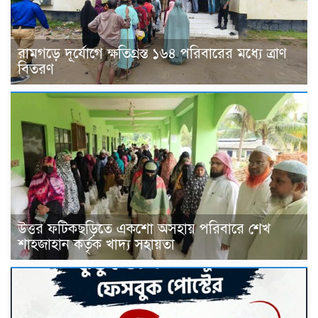
রামগড়ে দূর্যোগে ক্ষতিগ্রস্ত ১৬৪ পরিবারের মধ্যে ত্রাণ
বিতরণ
উত্তর ফটিকছড়িতে একশো অসহায় পরিবারে শেখ
শাহজাহান কর্তৃক খাদ্য সহায়তা