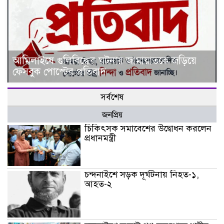
আমিলাইষে গুলিবিদ্ধের ঘটনায় জামায়াতকে জড়িয়ে
ফেসবুক পোস্টের প্রতিবাদ
সর্বশেষ
জনপ্রিয়
চিকিৎসক সমাবেশের উদ্বোধন করলেন
প্রধানমন্ত্রী
চন্দনাইশে সড়ক দূর্ঘটনায় নিহত-১,
আহত-২