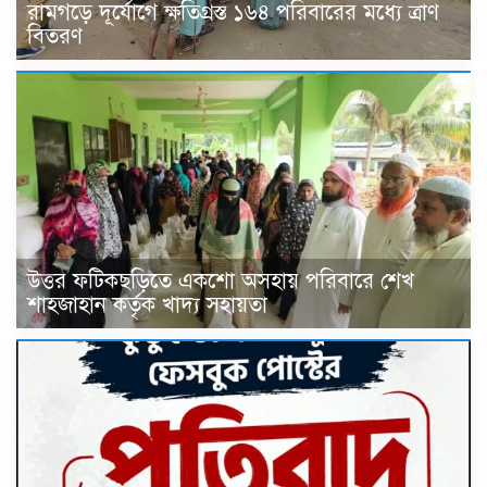
রামগড়ে দূর্যোগে ক্ষতিগ্রস্ত ১৬৪ পরিবারের মধ্যে ত্রাণ
বিতরণ
উত্তর ফটিকছড়িতে একশো অসহায় পরিবারে শেখ
শাহজাহান কর্তৃক খাদ্য সহায়তা