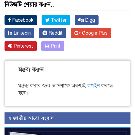
নিউজটি শেয়ার করুন..
Facebook
Twitter
Digg
Linkedin
Reddit
Google Plus
Pinterest
Print
মন্তব্য করুন
মন্তব্য করার জন্য আপনাকে অবশ্যই
লগইন
করতে
হবে।
এ জাতীয় আরো সংবাদ