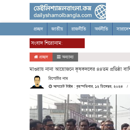
প্রচ্ছদ
জাতীয়
রাজনীতি
অর্থনীতি
সারাদে
সংবাদ শিরোনাম:
প্রচ্ছদ
অন্যান্য
মাগুরায় নানা আয়োজনে কৃষকদলের ৪৪তম প্রতিষ্ঠা বার্
রিপোর্টার নাম
আপডেট টাইম : বৃহস্পতিবার, ১২ ডিসেম্বর, ২০২৪