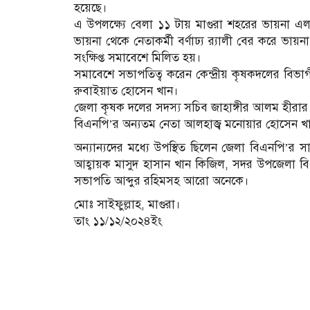
হয়েছে।
এ উপলক্ষ্যে বেলা ১১ টায় মাগুরা শহরের ভায়না এল
ভায়না থেকে নেতাকর্মী বর্ণাঢ্য র‍্যালী বের করে ভ
সংক্ষিপ্ত সমাবেশে মিলিত হয়।
সমাবেশে সভাপতিত্ব করেন কেন্দ্রীয় কৃষকদলের বিভ
রুবাইয়াত হোসেন খান।
জেলা কৃষক দলের সদস্য সচিব জাহাঙ্গীর আলম হীরার স
বিএনপি’র অন্যতম নেতা আলহাজ্ব মনোয়ার হোসেন খ
অন্যান্যদের মধ্যে উপস্থিত ছিলেন জেলা বিএনপি’
আহ্বায়ক মাসুদ হাসান খান কিজিল, সদর উপজেলা বিএ
সভাপতি আব্দুর রহিমসহ আরো অনেকে।
মোঃ সাইফুল্লাহ, মাগুরা।
তাং ১১/১২/২০২৪ইং