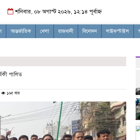
শনিবার, ০৮ অগাস্ট ২০২৬, ১২:১৪ পূর্বাহ্ন
শ
আন্তর্জাতিক
খেলা
রাজধানী
বিনোদন
লাইফস্টাইল
ষিকী পালিত
১৬৫ বার