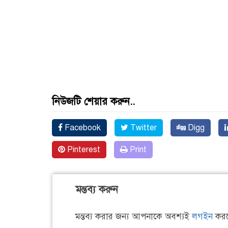
নিউজটি শেয়ার করুন..
Facebook
Twitter
Digg
Pinterest
Print
মন্তব্য করুন
মন্তব্য করার জন্য আপনাকে অবশ্যই
লগইন
করত