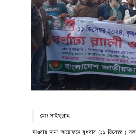
মোঃ সাইফুল্লাহ ;
মাগুরায় নানা আয়োজনে বুধবার (১১ ডিসেম্বর ) সকা