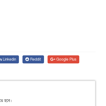
Linkedin
Reddit
Google Plus
ে হবে।