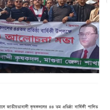
লে জাতীয়তাবাদী কৃষকদলের ৪৪ তম প্রতিষ্ঠা বার্ষিকী পালিত