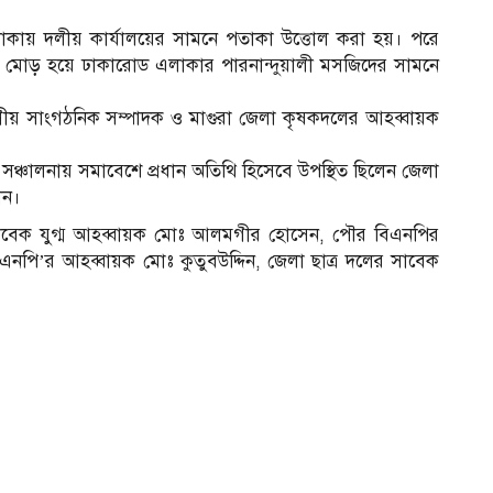
াকায় দলীয় কার্যালয়ের সামনে পতাকা উত্তোল করা হয়। পরে
ায়না মোড় হয়ে ঢাকারোড এলাকার পারনান্দুয়ালী মসজিদের সামনে
াগীয় সাংগঠনিক সম্পাদক ও মাগুরা জেলা কৃষকদলের আহব্বায়ক
ঞ্চালনায় সমাবেশে প্রধান অতিথি হিসেবে উপস্থিত ছিলেন জেলা
ান।
র সাবেক যুগ্ম আহব্বায়ক মোঃ আলমগীর হোসেন, পৌর বিএনপির
নপি’র আহব্বায়ক মোঃ কুতুবউদ্দিন, জেলা ছাত্র দলের সাবেক