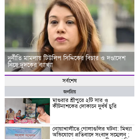
দুর্নীতি মামলায় টিউলিপ সিদ্দিকের বিচার ও দণ্ডাদেশ
নিয়ে দুদকের ব্যাখ্যা
সর্বশেষ
জনপ্রিয়
মাগুরার শ্রীপুরে ২টি সার ও
কীটনাশকের দোকানে দুর্ধর্ষ চুরি
নোয়াখালীতে গোলাগুলির ঘটনা: মিথ্যা
অভিযোগে প্রতিবাদে সংবাদ সম্মেলন ;