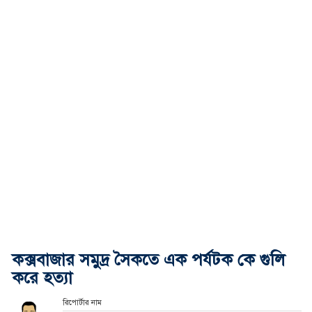
কক্সবাজার সমুদ্র সৈকতে এক পর্যটক কে গুলি
করে হত্যা
রিপোর্টার নাম