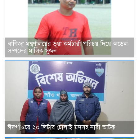
বাণিজ্য মন্ত্রণালয়ের ভূয়া কর্মচারী পরিচয় দিয়ে অডেল
সম্পদের মালিক সুজন
ঈদগাঁওয়ে ২০ লিটার চোলাই মদসহ নারী আটক