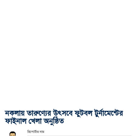
নকলায় তারুণ্যের উৎসবে ফুটবল টুর্নামেন্টের
ফাইনাল খেলা অনুষ্ঠিত
রিপোর্টার নাম