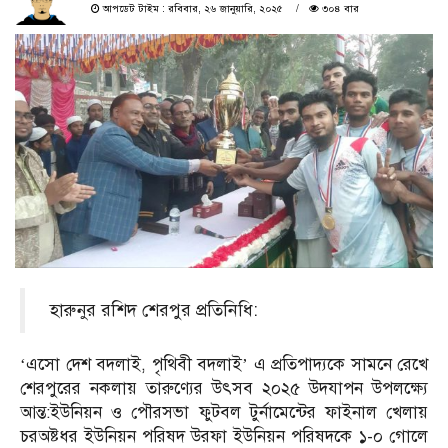
আপডেট টাইম : রবিবার, ২৬ জানুয়ারি, ২০২৫
৩০৪ বার
হারুনুর রশিদ শেরপুর প্রতিনিধি:
‘এসো দেশ বদলাই, পৃথিবী বদলাই’ এ প্রতিপাদ্যকে সামনে রেখে
শেরপুরের নকলায় তারুণ্যের উৎসব ২০২৫ উদযাপন উপলক্ষ্যে
আন্ত:ইউনিয়ন ও পৌরসভা ফুটবল টুর্নামেন্টের ফাইনাল খেলায়
চরঅষ্টধর ইউনিয়ন পরিষদ উরফা ইউনিয়ন পরিষদকে ১-০ গোলে