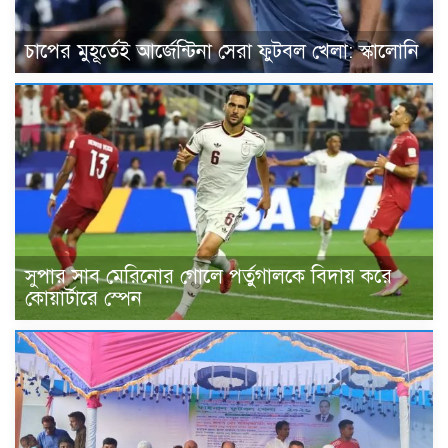
চাপের মুহূর্তেই আর্জেন্টিনা সেরা ফুটবল খেলা: স্কালোনি
সুপার সাব মেরিনোর গোলে পর্তুগালকে বিদায় করে
কোয়ার্টারে স্পেন