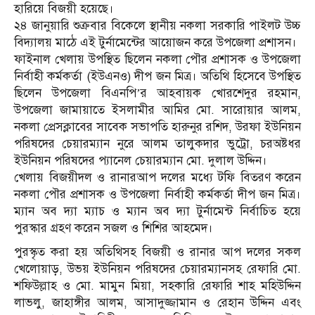
হারিয়ে বিজয়ী হয়েছে।
২৪ জানুয়ারি শুক্রবার বিকেলে স্থানীয় নকলা সরকারি পাইলট উচ্চ
বিদ্যালয় মাঠে এই টুর্নামেন্টের আয়োজন করে উপজেলা প্রশাসন।
ফাইনাল খেলায় উপস্থিত ছিলেন নকলা পৌর প্রশাসক ও উপজেলা
নির্বাহী কর্মকর্তা (ইউএনও) দীপ জন মিত্র। অতিথি হিসেবে উপস্থিত
ছিলেন উপজেলা বিএনপি’র আহবায়ক খোরশেদুর রহমান,
উপজেলা জামায়াতে ইসলামীর আমির মো. সারোয়ার আলম,
নকলা প্রেসক্লাবের সাবেক সভাপতি হারুনুর রশিদ, উরফা ইউনিয়ন
পরিষদের চেয়ারম্যান নুরে আলম তালুকদার ভুট্রো, চরঅষ্টধর
ইউনিয়ন পরিষদের প্যানেল চেয়ারম্যান মো. দুলাল উদ্দিন।
খেলায় বিজয়ীদল ও রানারআপ দলের মধ্যে টফি বিতরণ করেন
নকলা পৌর প্রশাসক ও উপজেলা নির্বাহী কর্মকর্তা দীপ জন মিত্র।
ম্যান অব দ্যা ম্যাচ ও ম্যান অব দ্যা টুর্নামেন্ট নির্বাচিত হয়ে
পুরস্কার গ্রহণ করেন সজল ও শিশির আহমেদ।
পুরস্কৃত করা হয় অতিথিসহ বিজয়ী ও রানার আপ দলের সকল
খেলোয়াড়, উভয় ইউনিয়ন পরিষদের চেয়ারম্যানসহ রেফারি মো.
শফিউল্লাহ ও মো. মামুন মিয়া, সহকারি রেফারি শাহ মহিউদ্দিন
লাভলু, জাহাঙ্গীর আলম, আসাদুজ্জামান ও রেহান উদ্দিন এবং