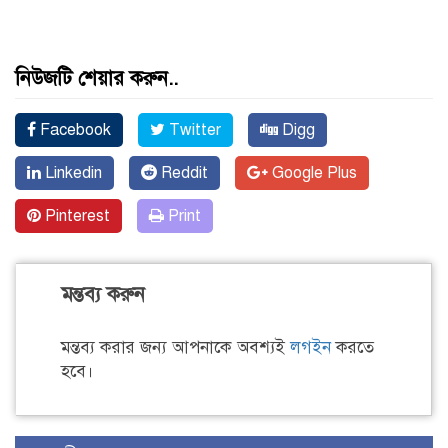
নিউজটি শেয়ার করুন..
Facebook
Twitter
Digg
Linkedin
Reddit
Google Plus
Pinterest
Print
মন্তব্য করুন
মন্তব্য করার জন্য আপনাকে অবশ্যই
লগইন
করতে
হবে।