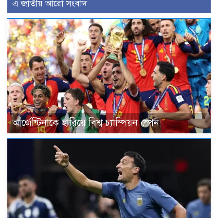
এ জাতীয় আরো সংবাদ
আর্জেন্টিনাকে হারিয়ে বিশ্ব চ্যাম্পিয়ন স্পেন