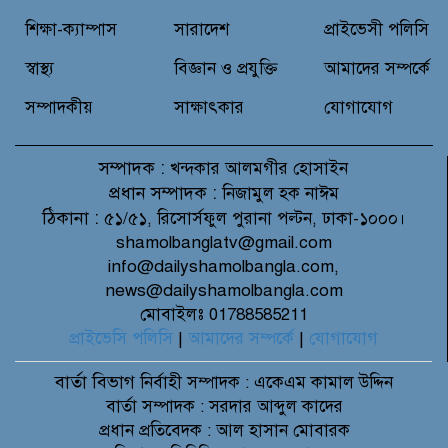
দিয়ে জুলাই গণঅভ্যুত্থান দিবস পালন
শিক্ষা-ক্যাম্পাস
সারাদেশ
প্রাইভেসী পলিসি
স্বাস্থ্য
বিজ্ঞান ও প্রযুক্তি
আমাদের সম্পর্কে
সম্পাদকীয়
সাক্ষাৎকার
যোগাযোগ
সম্পাদক :
খন্দকার আলমগীর হোসাইন
প্রধান সম্পাদক :
নিজামুল হক নাঈম
ঠিকানা :
৫১/৫১, রিসোর্সফুল পুরানা পল্টন, ঢাকা-১০০০।
shamolbanglatv@gmail.com
info@dailyshamolbangla.com,
news@dailyshamolbangla.com
মোবাইলঃ 01788585211
প্রাইভেসি পলিসি
|
আমাদের সম্পর্কে
|
যোগাযোগ
বার্তা বিভাগ
নির্বাহী সম্পাদক : একেএম কামাল উদ্দিন
বার্তা সম্পাদক : সরদার আব্দুল কাদের
প্রধান প্রতিবেদক : আল হাসান মোবারক