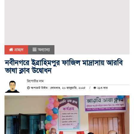
প্রচ্ছদ
অন্যান্য
নবীনগরে ইব্রাহিমপুর ফাজিল মাদ্রাসায় আরবি
ভাষা ক্লাব উদ্বোধন
রিপোর্টার নাম
আপডেট টাইম : সোমবার, ২০ জানুয়ারি, ২০২৫
২১৩ বার