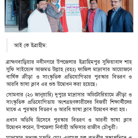
আই কে ইব্রাহীম:
ব্রাহ্মণবাড়িয়ার নবীনগরে উপজেলার ইব্রাহিমপুর সুফিয়াবাদ শাহ
সুফি সাইয়্যেদ আজমত উল্লাহ (রহঃ) ফাজিল মাদ্রাসার আয়োজনে
বার্ষিক ক্রীড়া ও সাংস্কৃতিক প্রতিযোগিতার পুরস্কার বিতরণ ও
আরবি ভাষা ক্লাব এর শুভ উদ্বোধন করা হয়েছে।
সোমবার (২০ জানুয়ারি) দুপুরে মাদ্রাসার অডিটোরিয়ামে ক্রীড়া ও
সাংস্কৃতিক প্রতিযোগিতায় অংশগ্রহণকারীদের বিজয়ী শিক্ষার্থীদের
মাঝে এ পুরস্কার বিতরণ ও আরবি ভাষা ক্লাব উদ্বোধন করা হয়।
প্রধান অতিথি হিসেবে পুরস্কার বিতরণ ও আরবী ভাষা ক্লাব
উদ্বোধন করেন, উপজেলা নির্বাহী অফিসার রাজীব চৌধুরী।
মাদ্রাসার অধ্যক্ষ মুফতি মোঃ এনামুল হক কুতুবীর সভাপতিত্বে ও