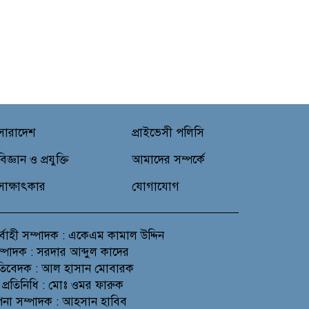
সারাদেশ
প্রাইভেসী পলিসি
বিজ্ঞান ও প্রযুক্তি
আমাদের সম্পর্কে
সাক্ষাৎকার
যোগাযোগ
র্বাহী সম্পাদক : একেএম কামাল উদ্দিন
সম্পাদক : সরদার আব্দুল কাদের
প্রতিবেদক : আল হাসান মোবারক
 প্রতিনিধি : মোঃ ওমর ফারুক
থাপনা সম্পাদক : আহসান হাবিব