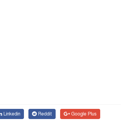
Linkedin
Reddit
Google Plus