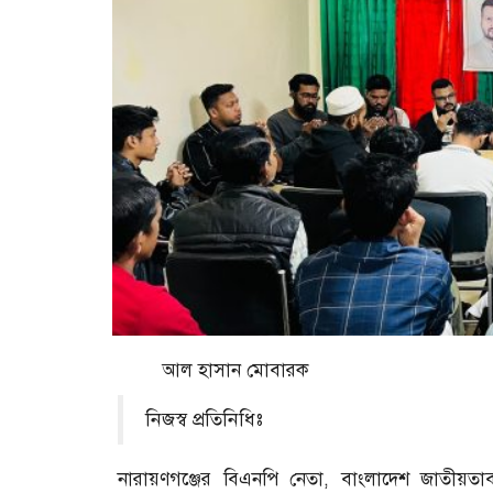
আল হাসান মোবারক
নিজস্ব প্রতিনিধিঃ
নারায়ণগঞ্জের বিএনপি নেতা, বাংলাদেশ জাতীয়তাবাদী