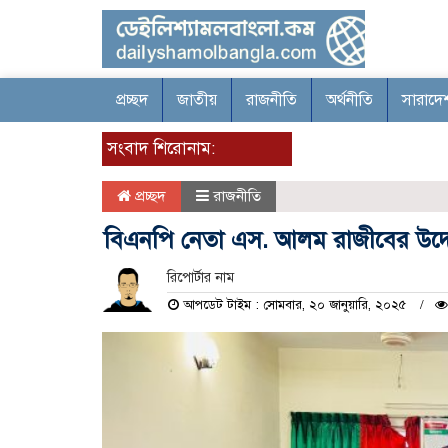
প্রচ্ছদ
জাতীয়
রাজনীতি
অর্থনীতি
সারাদে
সংবাদ শিরোনাম:
প্রচ্ছদ
রাজনীতি
বিএনপি নেতা এস. আলম রাজীবের উদ্যে
রিপোর্টার নাম
আপডেট টাইম : সোমবার, ২০ জানুয়ারি, ২০২৫