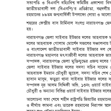
সভাপতি ও বিএনপি বহিঃবিশ্ব কমিটির প্রকাশনা
জাতীয়তাবাদী দল (বিএনপি)’র প্রতিষ্ঠাতা, বহুদলীয় গ
রহমানের ৮৯তম জন্মবার্ষিকী উপলক্ষ্যে দোয়া ও 
শহরের কেন্দ্রীয় বাস টার্মিনাল সংলগ্ন নারায়ণগঞ্জ জে
হয়।
নারায়ণগঞ্জ জেলা সাইবার ইউজার দলের আহবায়ক ম
দলের আহবায়ক গোলাম মোর্শেদ সজলের সঞ্চালনায় উক
ও বাংলাদেশ জাতীয়তাবাদী সাইবার ইউজার দল কেন্দ্
নারায়ণগঞ্জ মহানগর মৎস্যজীবী দলের আহবায়ক জাহা
সম্পাদক, নারায়ণগঞ্জ জেলা মুক্তিযুদ্ধের প্রজন্
জেলা সাইবার ইউজার দলের সদস্য সচিব সায়েম মোহা
আহবায়ক ইমরান চৌধুরী জুয়েল, সদস্য সচিব শেখ 
হাসান মাসুম, ফতুল্লা থানা সাইবার ইউজার দলের স
সম্পাদক নূর আলম সিদ্দিকী অভি, ১৩নং ওয়ার্ড সা
চৌধুরী ও অন্যান্য বিভিন্ন ওয়ার্ড সাইবার ইউজার দলের 
আলোচনা সভা শেষে শহীদ রাষ্ট্রপতি জিয়াউর রহমানে
ও দীর্ঘায় কামনা এবং তারেক রহমানের নিরাপদ স্বদেশ