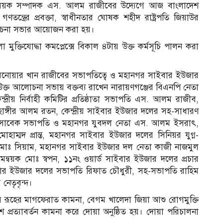
 বিষয়ক সম্পাদক এস. আলম রাজীবের উদ্যেগে আজ বাংলাদেশ
ণতন্ত্রের প্রবক্তা, স্বাধীনতার ঘোষক শহীদ রাষ্ট্রপতি জিয়াউর
আলোচনা সভার আয়োজন করা হয়।
লা মুক্তিযোদ্ধা কমপ্লেক্সে বিকাল ৪টায় উক্ত কর্মসূচি পালন করা
নোয়ার খান রাজীবের সভাপতিত্বে ও মহানগর সাইবার ইউজার
্ত আলোচনা সভায় বক্তব্য রাখেন নারায়ণগঞ্জের বিএনপি নেতা
রীয় নির্বাহী কমিটির প্রতিষ্ঠাতা সভাপতি এস. আলম রাজীব,
ঙ্গীর আলম রতন, কেন্দ্রীয় সাইবার ইউজার দলের সহ-সাধারণ
ম দলের সাবেক সভাপতি ও মহানগর যুবদল নেতা এস. আলম ইসরাৎ,
ম্মদ প্রান্ত, মহানগর সাইবার ইউজার দলের সিনিয়র যুগ্ন-
মোঃ সিয়াম, মহানগর সাইবার ইউজার দল নেতা কাজী নাজমুল
মন্বয়ক মোঃ স্বপন, ১১নং ওয়ার্ড সাইবার ইউজার দলের প্রচার
ইবার ইউজার দলের সভাপতি রিফাত চৌধুরী, সহ-সভাপতি রাহিম
নেতৃবৃন্দ।
র রূহের মাগফেরাত কামনা, বেগম খালেদা জিয়া আশু রোগমুক্তি
 প্রত্যাবর্তন কামনা করে দোয়া অনুষ্ঠিত হয়। দোয়া পরিচালনা