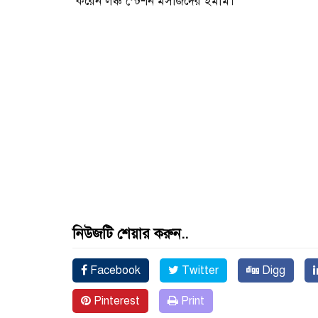
করেন লঞ্চ স্টেশন মসজিদের ইমাম।
নিউজটি শেয়ার করুন..
Facebook
Twitter
Digg
Pinterest
Print