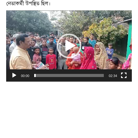
নেতাকর্মী উপস্থিত ছিল।
ভিডিও
প্লেয়ার
00:00
02:34