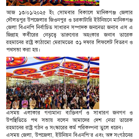
আজ ১৩/০১/২০২৫ ইং সোমবার বিকালে মানিকগঞ্জ জেলার
দৌলতপুর উপজেলার জিওনপুর ও চরকাটারি ইউনিয়নে মানিকগঞ্জ
জেলা বিএনপি নির্বাচিত সাধারন সম্পাদক জননেতা জনাব এস এ
জিন্নাহ কবীরের নেতৃত্বে তারুণ্যের অহংকার জনাব তারেক
রহমানের রাষ্ট্র কাঠামো মেরামতের ৩১ দফার লিফলেট বিতরণ ও
পথসভা করা হয়।
এসময় এলাকার গণ্যমান্য ব্যক্তিবর্গ ও সাধারণ জনগণ ও
উপস্থিতিতে পথ সভায় বলেন আমাদের দেশ নেতা তারেক
রহমানের রাষ্ট্র গঠন ও সংস্কারের কর্ম পরিকল্পনা তুলে ধরেন।
এসময় জেলা, উপজেলা, ইউনিয়ন বিএনপি’র এবং অঙ্গ সংগঠনের