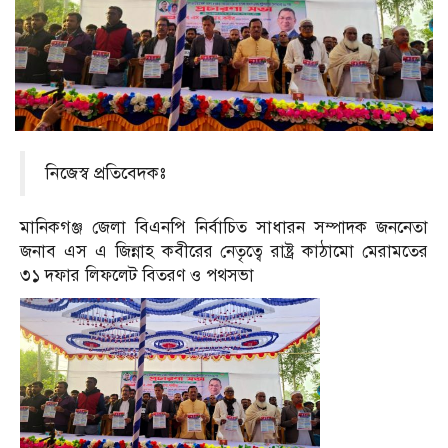
নিজেস্ব প্রতিবেদকঃ
মানিকগঞ্জ জেলা বিএনপি নির্বাচিত সাধারন সম্পাদক জননেতা
জনাব এস এ জিন্নাহ কবীরের নেতৃত্বে রাষ্ট্র কাঠামো মেরামতের
৩১ দফার লিফলেট বিতরণ ও পথসভা