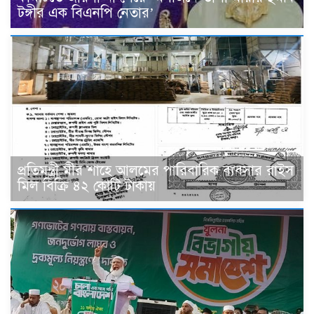
টঙ্গীর এক বিএনপি নেতার’
প্রতিমন্ত্রী মীর শাহে আলমের পারিবারিক ব‍্যবসার রাইস
মিল বিক্রি ৪২ কোটি টাকায়