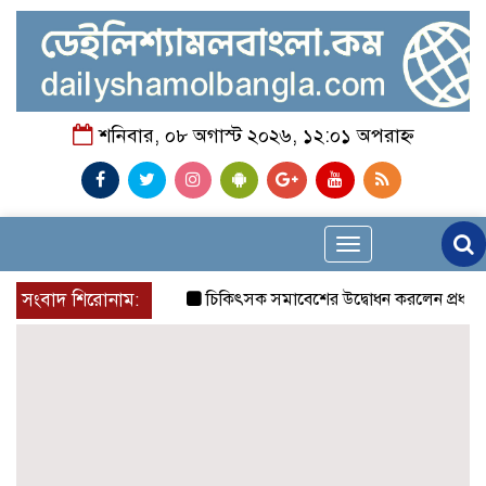
শনিবার, ০৮ অগাস্ট ২০২৬, ১২:০১ অপরাহ্ন
Toggle
navigation
সংবাদ শিরোনাম:
চিকিৎসক সমাবেশের উদ্বোধন করলেন প্রধানমন্ত্রী