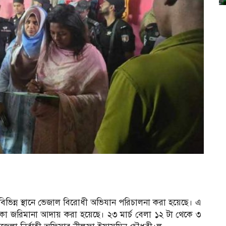
বিভিন্ন স্থানে ভেজাল বিরোধী অভিযান পরিচালনা করা হয়েছে। এ
টাকা জরিমানা আদায় করা হয়েছে। ২৩ মার্চ বেলা ১২ টা থেকে ৩