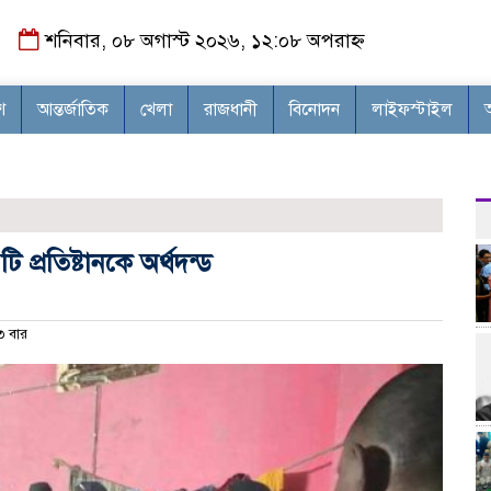
শনিবার, ০৮ অগাস্ট ২০২৬, ১২:০৮ অপরাহ্ন
শ
আন্তর্জাতিক
খেলা
রাজধানী
বিনোদন
লাইফস্টাইল
প্রতিষ্টানকে অর্থদন্ড
 বার