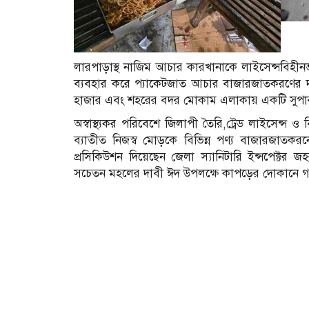
লারপাড়াস্থ নাজিম আচার কারখানাকে লাইসেন্সবিহী
ব্যবহার করে প্যাকেটজাত আচার বাজারজাতকরণের
হাজার এবং শহরের বদর মোকাম এলাকায় একটি সুপা
অস্বাস্থ্যকর পরিবেশে জিলাপী তৈরি,ট্রেড লাইসেন্স
ব্যাতীত নিজস্ব মোড়কে বিভিন্ন পণ্য বাজারজাতকরন
প্রসিকিউশন দিয়েছেন জেলা স্যানিটারি ইন্সপেক্টর
সচেতন মহলের দাবী ঈদ উপলক্ষে কাপড়ের দোকানে গল