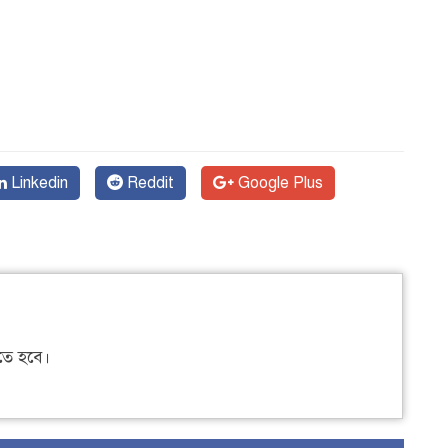
Linkedin
Reddit
Google Plus
ে হবে।