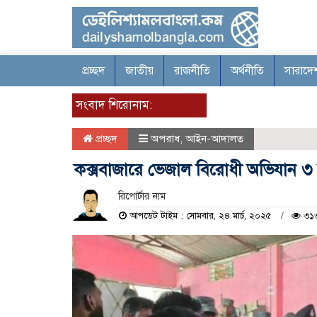
প্রচ্ছদ
জাতীয়
রাজনীতি
অর্থনীতি
সারাদে
সংবাদ শিরোনাম:
প্রচ্ছদ
অপরাধ
,
আইন-আদালত
কক্সবাজারে ভেজাল বিরোধী অভিযান ৩ টি 
রিপোর্টার নাম
আপডেট টাইম : সোমবার, ২৪ মার্চ, ২০২৫
৩১৩