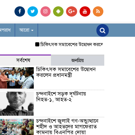
অপরাধ
আরো
চিকিৎসক সমাবেশের উদ্বোধন করলেন প্রধানমন্ত্রী
চন্দনাইশ
সর্বশেষ
জনপ্রিয়
চিকিৎসক সমাবেশের উদ্বোধন
করলেন প্রধানমন্ত্রী
চন্দনাইশে সড়ক দূর্ঘটনায়
নিহত-১, আহত-২
চন্দনাইশে জুলাই গণ-অভ্যুত্থানে
শহীদ ও আহতদের মাগফেরাত
কামনায় বিএনপির দোয়া