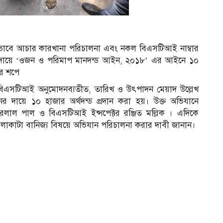
নভাবে আচার কারখানা পরিচালনা এবং নকল বিএসটিআই নাম্বার
 দায়ে ‘ওজন ও পরিমাপ মানদন্ড আইন, ২০১৮’ এর আইনে ১০
র শপে
 ও বিএসটিআই অনুমোদনব্যতীত, তারিখ ও উৎপাদন মেয়াদ উল্লেখ
ের দায়ে ১০ হাজার অর্থদন্ড প্রদান করা হয়। উক্ত অভিযানে
 জহরলাল পাল ও বিএসটিআই ইন্সপেক্টর রঞ্জিত মল্লিক । এদিকে
াকাটা বানিজ্য বিষয়ে অভিযান পরিচালনা করার দাবী জানান।