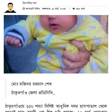
রিপোর্টার নাম
আপডেট টাইম : মঙ্গলবার, ১১ মার্চ, ২০২৫
২৯৮ বার
মোঃ মজিবর রহমান শেখ
ঠাকুরগাঁও জেলা প্রতিনিধি,,
ঠাকুরগাঁওয়ে ২৫০ শয্যা বিশিষ্ট আধুনিক সদর হাসপাতাল থেকে