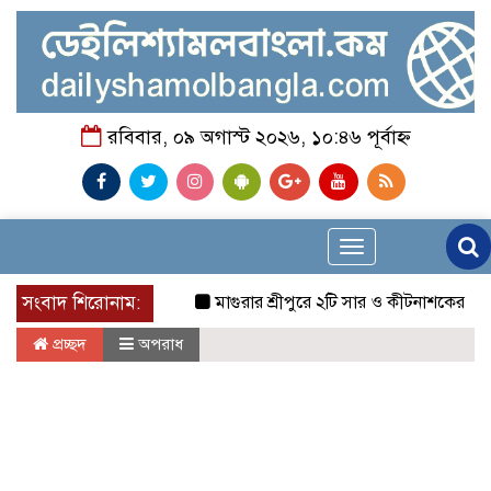
রবিবার, ০৯ অগাস্ট ২০২৬, ১০:৪৬ পূর্বাহ্ন
Toggle
navigation
সংবাদ শিরোনাম:
মাগুরার শ্রীপুরে ২টি সার ও কীটনাশকের দোকানে দুর্ধ
প্রচ্ছদ
অপরাধ