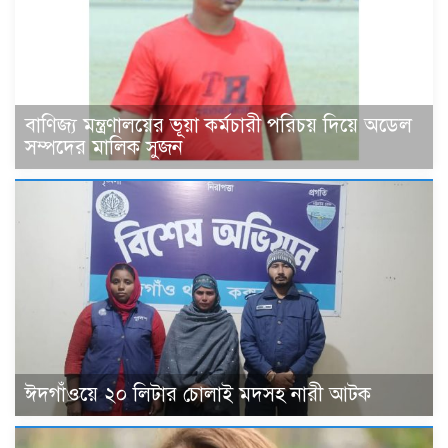
বাণিজ্য মন্ত্রণালয়ের ভূয়া কর্মচারী পরিচয় দিয়ে অডেল
সম্পদের মালিক সুজন
ঈদগাঁওয়ে ২০ লিটার চোলাই মদসহ নারী আটক