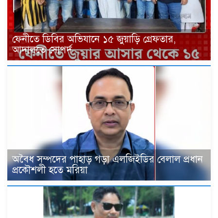
ফেনীতে ডিবির অভিযানে ১৫ জুয়াড়ি গ্রেফতার,
আদালতে সোপর্দ
‎অবৈধ সম্পদের পাহাড় গড়া এলজিইডির বেলাল প্রধান
প্রকৌশলী হতে মরিয়া