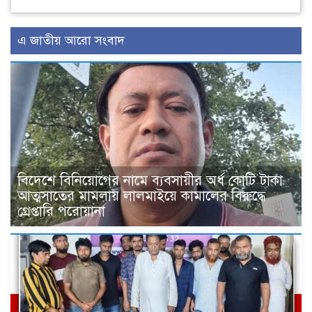
এ জাতীয় আরো সংবাদ
বিদেশে বিনিয়োগের নামে ব্যবসায়ীর অর্ধ কোটি টাকা
আত্মসাতের মামলায় লালমাইয়ে কামালের বিরুদ্ধে
গ্রেপ্তারি পরোয়ানা