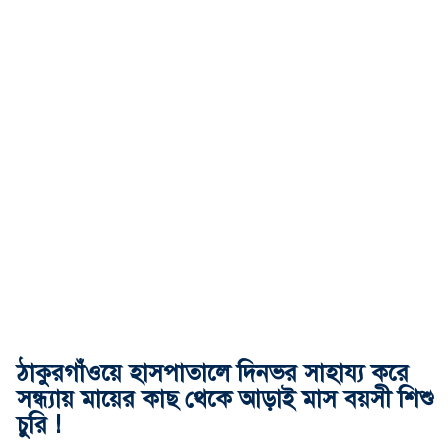
ঠাকুরগাঁওয়ে হাসপাতালে দিনভর সাহায্য করে
সন্ধ্যায় মায়ের কাছ থেকে আড়াই মাস বয়সী শিশু
চুরি !