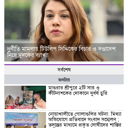
দুর্নীতি মামলায় টিউলিপ সিদ্দিকের বিচার ও দণ্ডাদেশ
নিয়ে দুদকের ব্যাখ্যা
সর্বশেষ
জনপ্রিয়
মাগুরার শ্রীপুরে ২টি সার ও
কীটনাশকের দোকানে দুর্ধর্ষ চুরি
নোয়াখালীতে গোলাগুলির ঘটনা: মিথ্যা
অভিযোগে প্রতিবাদে সংবাদ সম্মেলন ;
তদন্তের মাধ্যমে প্রকৃত দোষীদের শাস্তির