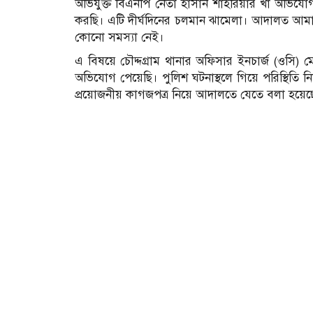
অভিযুক্ত বিএনপি নেতা হাসান শাহরিয়ার খাঁ অভিযো
করছি। এটি দীর্ঘদিনের চলমান ঝামেলা। আদালত আমা
কোনো সমস্যা নেই।
এ বিষয়ে চৌদ্দগ্রাম থানার অফিসার ইনচার্জ (ওসি) ম
অভিযোগ পেয়েছি। পুলিশ ঘটনাস্থলে গিয়ে পরিস্থিতি 
প্রয়োজনীয় কাগজপত্র নিয়ে আদালতে যেতে বলা হয়েছ