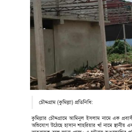
চৌদ্দগ্রাম (কুমিল্লা) প্রতিনিধি:
কুমিল্লার চৌদ্দগ্রামে আমিনুল ইসলাম নামে এক প্রব
অভিযোগ উঠেছে হাসান শাহরিয়ার খাঁ নামে স্থানীয় এক 