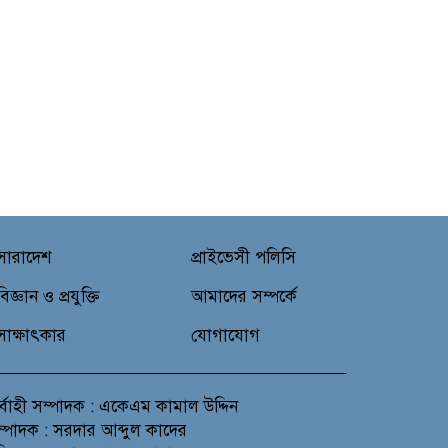
সারাদেশ
প্রাইভেসী পলিসি
বিজ্ঞান ও প্রযুক্তি
আমাদের সম্পর্কে
সাক্ষাৎকার
যোগাযোগ
র্বাহী সম্পাদক : একেএম কামাল উদ্দিন
সম্পাদক : সরদার আব্দুল কাদের