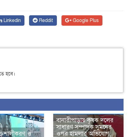
Linkedin
Reddit
Google Plus
ে হবে।
বানারীপাড়ায় কৃষক দলের
সাধারণ সম্পাদক সুমনের
শক্তিশালীকরণ ও
ওপর হামলার অভিযোগ,