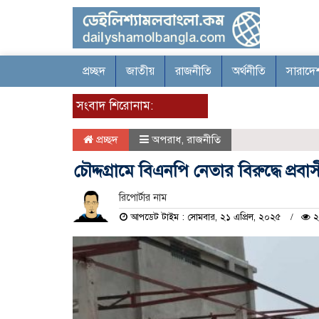
প্রচ্ছদ
জাতীয়
রাজনীতি
অর্থনীতি
সারাদে
সংবাদ শিরোনাম:
প্রচ্ছদ
অপরাধ
,
রাজনীতি
চৌদ্দগ্রামে বিএনপি নেতার বিরুদ্ধে প্
রিপোর্টার নাম
আপডেট টাইম : সোমবার, ২১ এপ্রিল, ২০২৫
২