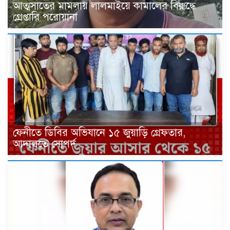
আত্মসাতের মামলায় লালমাইয়ে কামালের বিরুদ্ধে
গ্রেপ্তারি পরোয়ানা
ফেনীতে ডিবির অভিযানে ১৫ জুয়াড়ি গ্রেফতার,
আদালতে সোপর্দ