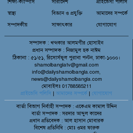
শিক্ষা-ক্যাম্পাস
সারাদেশ
প্রাইভেসী পলিসি
স্বাস্থ্য
বিজ্ঞান ও প্রযুক্তি
আমাদের সম্পর্কে
সম্পাদকীয়
সাক্ষাৎকার
যোগাযোগ
সম্পাদক :
খন্দকার আলমগীর হোসাইন
প্রধান সম্পাদক :
নিজামুল হক নাঈম
ঠিকানা :
৫১/৫১, রিসোর্সফুল পুরানা পল্টন, ঢাকা-১০০০।
shamolbanglatv@gmail.com
info@dailyshamolbangla.com,
news@dailyshamolbangla.com
মোবাইলঃ 01788585211
প্রাইভেসি পলিসি
|
আমাদের সম্পর্কে
|
যোগাযোগ
বার্তা বিভাগ
নির্বাহী সম্পাদক : একেএম কামাল উদ্দিন
বার্তা সম্পাদক : সরদার আব্দুল কাদের
প্রধান প্রতিবেদক : আল হাসান মোবারক
বিশেষ প্রতিনিধি : মোঃ ওমর ফারুক