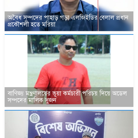
‎অবৈধ সম্পদের পাহাড় গড়া এলজিইডির বেলাল প্রধান
প্রকৌশলী হতে মরিয়া
বাণিজ্য মন্ত্রণালয়ের ভূয়া কর্মচারী পরিচয় দিয়ে অডেল
সম্পদের মালিক সুজন