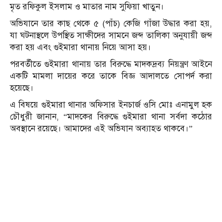
মৃত রফিকুল ইসলাম ও মাতার নাম সুফিয়া খাতুন।
অভিযানে তার কাছ থেকে ৫ (পাঁচ) কেজি গাঁজা উদ্ধার করা হয়,
যা ঘটনাস্থলে উপস্থিত সাক্ষীদের সামনে জব্দ তালিকা অনুযায়ী জব্দ
করা হয় এবং গুইমারা থানায় নিয়ে আসা হয়।
পরবর্তীতে গুইমারা থানায় তার বিরুদ্ধে মাদকদ্রব্য নিয়ন্ত্রণ আইনে
একটি মামলা দায়ের করে তাকে বিজ্ঞ আদালতে সোপর্দ করা
হয়েছে।
এ বিষয়ে গুইমারা থানার অফিসার ইনচার্জ ওসি মোঃ এনামুল হক
চৌধুরী জানান, “মাদকের বিরুদ্ধে গুইমারা থানা সর্বদা কঠোর
অবস্থানে রয়েছে। আমাদের এই অভিযান অব্যাহত থাকবে।”