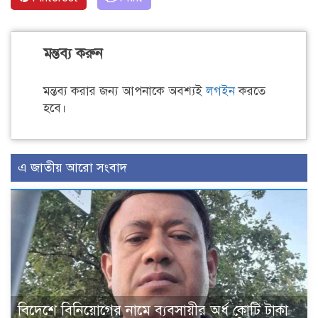
মন্তব্য করুন
মন্তব্য করার জন্য আপনাকে অবশ্যই
লগইন
করতে
হবে।
এ জাতীয় আরো সংবাদ
বিদেশে বিনিয়োগের নামে ব্যবসায়ীর অর্ধ কোটি টাকা