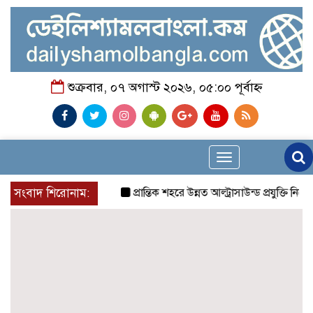
শুক্রবার, ০৭ অগাস্ট ২০২৬, ০৫:০০ পূর্বাহ্ন
Toggle
navigation
সংবাদ শিরোনাম:
প্রান্তিক শহরে উন্নত আল্ট্রাসাউন্ড প্রযুক্তি নিয়ে উ