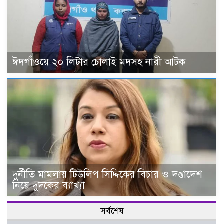
ঈদগাঁওয়ে ২০ লিটার চোলাই মদসহ নারী আটক
দুর্নীতি মামলায় টিউলিপ সিদ্দিকের বিচার ও দণ্ডাদেশ
নিয়ে দুদকের ব্যাখ্যা
সর্বশেষ