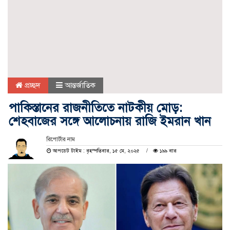
প্রচ্ছদ
আন্তর্জাতিক
পাকিস্তানের রাজনীতিতে নাটকীয় মোড়:
শেহবাজের সঙ্গে আলোচনায় রাজি ইমরান খান
রিপোর্টার নাম
আপডেট টাইম : বৃহস্পতিবার, ১৫ মে, ২০২৫
১৯৯ বার