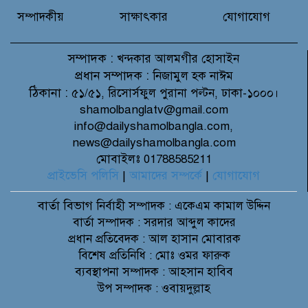
সম্পাদকীয়
সাক্ষাৎকার
যোগাযোগ
সম্পাদক :
খন্দকার আলমগীর হোসাইন
প্রধান সম্পাদক :
নিজামুল হক নাঈম
ঠিকানা :
৫১/৫১, রিসোর্সফুল পুরানা পল্টন, ঢাকা-১০০০।
shamolbanglatv@gmail.com
info@dailyshamolbangla.com,
news@dailyshamolbangla.com
মোবাইলঃ 01788585211
প্রাইভেসি পলিসি
|
আমাদের সম্পর্কে
|
যোগাযোগ
বার্তা বিভাগ
নির্বাহী সম্পাদক : একেএম কামাল উদ্দিন
বার্তা সম্পাদক : সরদার আব্দুল কাদের
প্রধান প্রতিবেদক : আল হাসান মোবারক
বিশেষ প্রতিনিধি : মোঃ ওমর ফারুক
ব্যবস্থাপনা সম্পাদক : আহসান হাবিব
উপ সম্পাদক : ওবায়দুল্লাহ