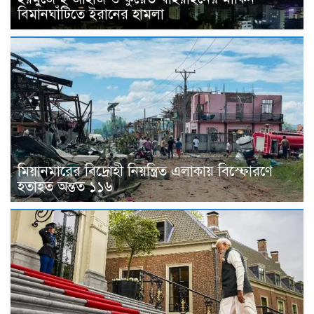
বিমানঘাঁটিতে ইরানের হামলা
মিয়ানমারের বিদ্রোহী নিয়ন্ত্রিত এলাকায় বিস্ফোরণে
হতাহত অন্তত ১১৬