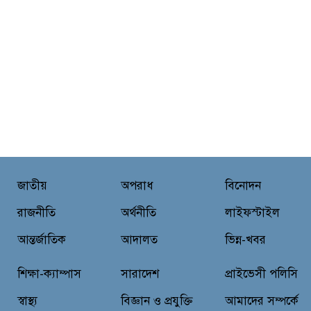
জাতীয়
অপরাধ
বিনোদন
রাজনীতি
অর্থনীতি
লাইফস্টাইল
আন্তর্জাতিক
আদালত
ভিন্ন-খবর
শিক্ষা-ক্যাম্পাস
সারাদেশ
প্রাইভেসী পলিসি
স্বাস্থ্য
বিজ্ঞান ও প্রযুক্তি
আমাদের সম্পর্কে