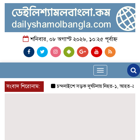
শনিবার, ০৮ অগাস্ট ২০২৬, ১০:২৫ পূর্বাহ্ন
Toggle
navigation
সংবাদ শিরোনাম:
চন্দনাইশে সড়ক দূর্ঘটনায় নিহত-১, আহত-২
চন্দ