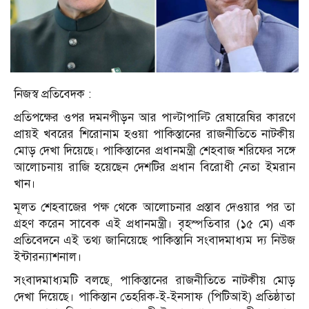
নিজস্ব প্রতিবেদক :
প্রতিপক্ষের ওপর দমনপীড়ন আর পাল্টাপাল্টি রেষারেষির কারণে
প্রায়ই খবরের শিরোনাম হওয়া পাকিস্তানের রাজনীতিতে নাটকীয়
মোড় দেখা দিয়েছে। পাকিস্তানের প্রধানমন্ত্রী শেহবাজ শরিফের সঙ্গে
আলোচনায় রাজি হয়েছেন দেশটির প্রধান বিরোধী নেতা ইমরান
খান।
মূলত শেহবাজের পক্ষ থেকে আলোচনার প্রস্তাব দেওয়ার পর তা
গ্রহণ করেন সাবেক এই প্রধানমন্ত্রী। বৃহস্পতিবার (১৫ মে) এক
প্রতিবেদনে এই তথ্য জানিয়েছে পাকিস্তানি সংবাদমাধ্যম দ্য নিউজ
ইন্টারন্যাশনাল।
সংবাদমাধ্যমটি বলছে, পাকিস্তানের রাজনীতিতে নাটকীয় মোড়
দেখা দিয়েছে। পাকিস্তান তেহরিক-ই-ইনসাফ (পিটিআই) প্রতিষ্ঠাতা