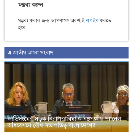
মন্তব্য করুন
মন্তব্য করার জন্য আপনাকে অবশ্যই
লগইন
করতে
হবে।
এ জাতীয় আরো সংবাদ
জাতিসংঘের সড়ক নিরাপত্তাবিষয়ক বহুপক্ষীয় প্যানেল
অধিবেশনে যৌথ সভাপতিত্ব বাংলাদেশের