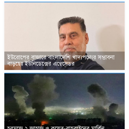
ইউরোপের বাজারে বাংলাদেশি খাদ্যপণ্যের সম্ভাবনা
বাড়ছেঃ ইউনিডেক্সের এম্বেসেডর
হরমুজে ২ জাহাজ ও কুয়েত-বাহরাইনের মার্কিন