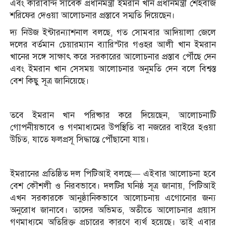
এবং কারাবন্দি সাবেক প্রধানমন্ত্রী ইমরান খান প্রধানমন্ত্রী শেহবাজ
শরিফের দেওয়া আলোচনার প্রস্তাবে সম্মতি দিয়েছেন।
দ্য নিউজ ইন্টারন্যাশনাল বলছে, গত সোমবার আদিয়ালা জেলে
দলের বর্তমান চেয়ারম্যান ব্যারিস্টার গওহর আলী খান ইমরান
খানের সঙ্গে সাক্ষাৎ করে সরকারের আলোচনার প্রস্তাব পৌঁছে দেন
এবং ইমরান খান সেসময় আলোচনার অনুমতি দেন বলে বিশ্বস্ত
বেশ কিছু সূত্র জানিয়েছে।
তবে ইমরান খান পরিষ্কার করে দিয়েছেন, আলোচনাটি
গোপনীয়ভাবে ও গণমাধ্যমের উপস্থিতি বা নজরের বাইরে হওয়া
উচিত, যাতে ফলপ্রসূ সিদ্ধান্তে পৌঁছানো যায়।
ইমরানের প্রতিষ্ঠিত দল পিটিআই বলছে— এইবার আলোচনা হবে
বেশ কৌশলী ও নিরবভাবে। দলটির ঘনিষ্ঠ সূত্র জানায়, পিটিআই
এখন সরকারকে আনুষ্ঠানিকভাবে আলোচনায় এগোনোর জন্য
অনুরোধ জানাবে। তাদের অভিমত, অতীতে আলোচনার প্রয়াস
গণমাধ্যমে অতিরিক্ত প্রচারের কারণে ব্যর্থ হয়েছে। তাই এবার